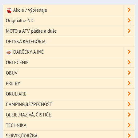
Akcie / výpredaje
Originálne ND
MOTO a ATV plášte a duše
DETSKÁ KATEGÓRIA
DARČEKY A INÉ
OBLEČENIE
OBUV
PRILBY
OKULIARE
CAMPING,BEZPEČNOSŤ
OLEJE,MAZIVÁ, ČISTIČE
TECHNIKA
SERVIS,ÚDRŽBA