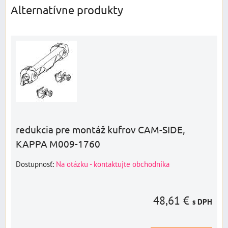
Alternatívne produkty
redukcia pre montáž kufrov CAM-SIDE,
KAPPA M009-1760
Dostupnosť:
Na otázku - kontaktujte obchodníka
48,61 €
s DPH