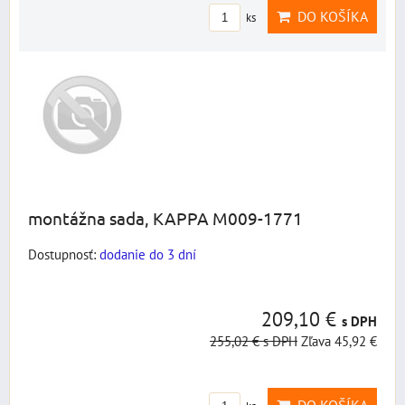
DO KOŠÍKA
ks
montážna sada, KAPPA M009-1771
Dostupnosť:
dodanie do 3 dní
209,10 €
s DPH
255,02 €
s DPH
Zľava 45,92 €