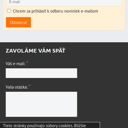
Chcem sa prihlásiť k odberu noviniek e-mailom
Odoberať
ZAVOLÁME VÁM SPÄŤ
*
Váš e-mail:
*
Vaša otázka:
Tieto stránky používajú súbory cookies. Bližšie
Odoslať