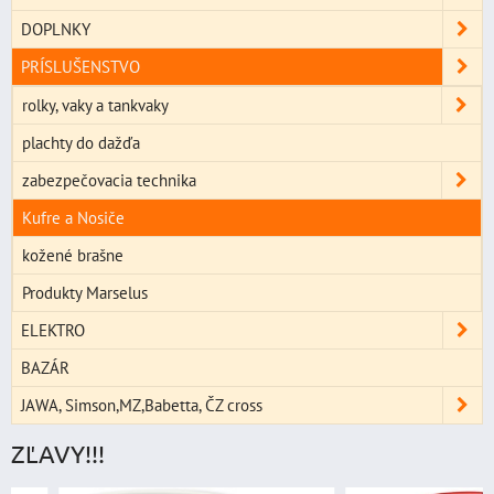
DOPLNKY
PRÍSLUŠENSTVO
rolky, vaky a tankvaky
plachty do dažďa
zabezpečovacia technika
Kufre a Nosiče
kožené brašne
Produkty Marselus
ELEKTRO
BAZÁR
JAWA, Simson,MZ,Babetta, ČZ cross
ZĽAVY!!!