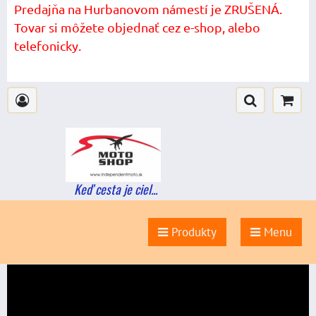
Predajňa na Hurbanovom námestí je ZRUŠENÁ.
Tovar si môžete objednať cez e-shop, alebo
telefonicky.
Keď cesta je ciel...
Produkty
Menu