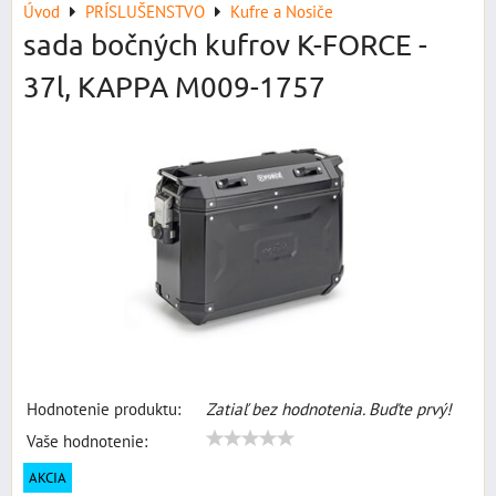
Úvod
PRÍSLUŠENSTVO
Kufre a Nosiče
sada bočných kufrov K-FORCE -
37l, KAPPA M009-1757
Hodnotenie produktu:
Zatiaľ bez hodnotenia. Buďte prvý!
Vaše hodnotenie:
AKCIA