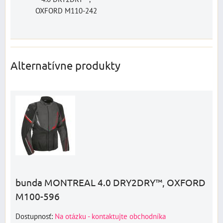
OXFORD M110-242
Alternatívne produkty
bunda MONTREAL 4.0 DRY2DRY™, OXFORD
M100-596
Dostupnosť:
Na otázku - kontaktujte obchodníka