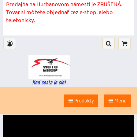
Predajňa na Hurbanovom námestí je ZRUŠENÁ.
Tovar si môžete objednať cez e-shop, alebo
telefonicky.
Keď cesta je ciel...
Produkty
Menu