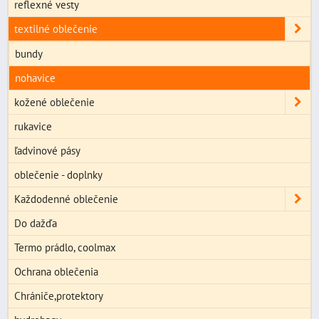
reflexné vesty
textilné oblečenie
bundy
nohavice
kožené oblečenie
rukavice
ľadvinové pásy
oblečenie - doplnky
Každodenné oblečenie
Do dažďa
Termo prádlo, coolmax
Ochrana oblečenia
Chrániče,protektory