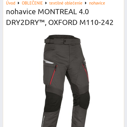
Úvod
OBLEČENIE
textilné oblečenie
nohavice
nohavice MONTREAL 4.0
DRY2DRY™, OXFORD M110-242