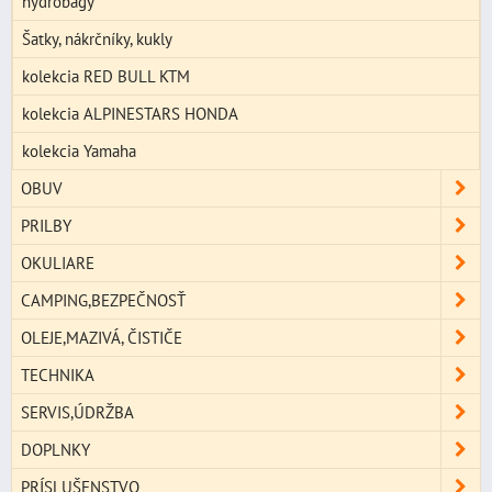
hydrobagy
Šatky, nákrčníky, kukly
kolekcia RED BULL KTM
kolekcia ALPINESTARS HONDA
kolekcia Yamaha
OBUV
PRILBY
OKULIARE
CAMPING,BEZPEČNOSŤ
OLEJE,MAZIVÁ, ČISTIČE
TECHNIKA
SERVIS,ÚDRŽBA
DOPLNKY
PRÍSLUŠENSTVO