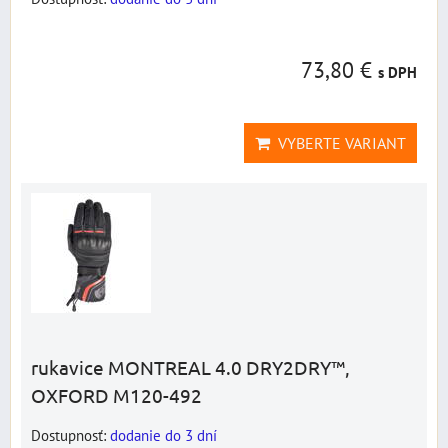
73,80 €
s DPH
VYBERTE VARIANT
rukavice MONTREAL 4.0 DRY2DRY™,
OXFORD M120-492
Dostupnosť:
dodanie do 3 dní