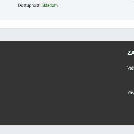
Dostupnosť:
Skladom
Z
Váš
Vaš