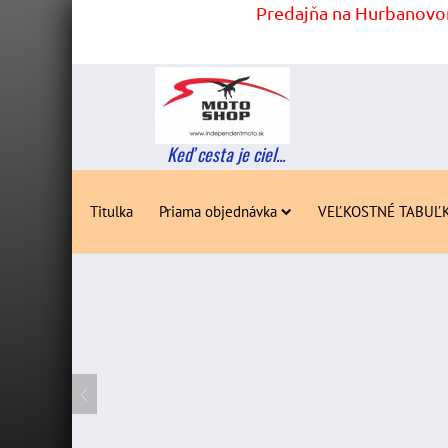
Predajňa na Hurbanovom
Keď cesta je ciel...
Titulka
Priama objednávka
VEĽKOSTNÉ TABUĽ