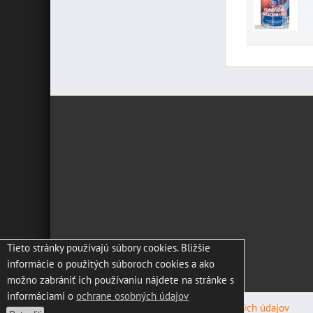
Tieto stránky používajú súbory cookies. Bližšie
informácie o použitých súboroch cookies a ako
možno zabrániť ich používaniu nájdete na stránke s
informáciami o
ochrane osobných údajov
Predvoľby súkromia
Zásady ochrany osobných údajov