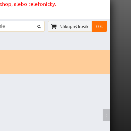
hop, alebo telefonicky.
Nákupný košík
0 €