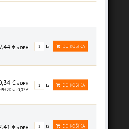
7,44 €
DO KOŠÍKA
ks
s DPH
0,34 €
s DPH
DO KOŠÍKA
ks
DPH
Zľava 0,07 €
2,41 €
DO KOŠÍKA
ks
s DPH