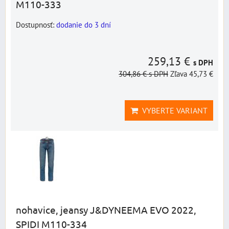
M110-333
Dostupnosť:
dodanie do 3 dní
259,13 €
s DPH
304,86 €
s DPH
Zľava 45,73 €
VYBERTE VARIANT
nohavice, jeansy J&DYNEEMA EVO 2022,
SPIDI M110-334