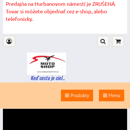
Predajňa na Hurbanovom námestí je ZRUŠENÁ.
Tovar si môžete objednať cez e-shop, alebo
telefonicky.
Keď cesta je ciel...
Produkty
Menu