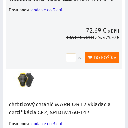
Dostupnosť:
dodanie do 3 dní
72,69 €
s DPH
102,40 €
s DPH
Zľava 29,70 €
DO KOŠÍKA
ks
chrbticový chránič WARRIOR L2 vkladacia
certifikácia CE2, SPIDI M160-142
Dostupnosť:
dodanie do 3 dní