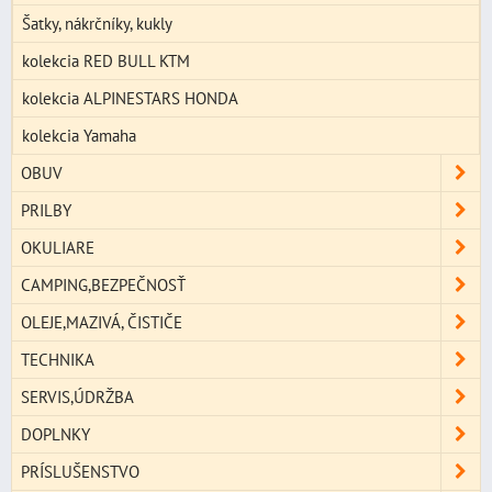
Šatky, nákrčníky, kukly
kolekcia RED BULL KTM
kolekcia ALPINESTARS HONDA
kolekcia Yamaha
OBUV
PRILBY
OKULIARE
CAMPING,BEZPEČNOSŤ
OLEJE,MAZIVÁ, ČISTIČE
TECHNIKA
SERVIS,ÚDRŽBA
DOPLNKY
PRÍSLUŠENSTVO