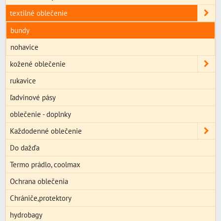
textilné oblečenie
bundy
nohavice
kožené oblečenie
rukavice
ľadvinové pásy
oblečenie - doplnky
Každodenné oblečenie
Do dažďa
Termo prádlo, coolmax
Ochrana oblečenia
Chrániče,protektory
hydrobagy