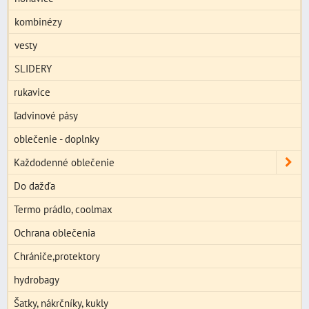
kombinézy
vesty
SLIDERY
rukavice
ľadvinové pásy
oblečenie - doplnky
Každodenné oblečenie
Do dažďa
Termo prádlo, coolmax
Ochrana oblečenia
Chrániče,protektory
hydrobagy
Šatky, nákrčníky, kukly