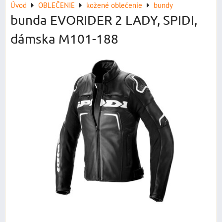
Úvod
OBLEČENIE
kožené oblečenie
bundy
bunda EVORIDER 2 LADY, SPIDI,
dámska M101-188