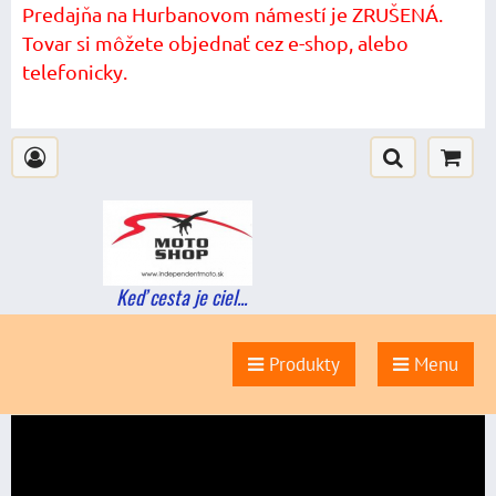
Predajňa na Hurbanovom námestí je ZRUŠENÁ.
Tovar si môžete objednať cez e-shop, alebo
telefonicky.
Keď cesta je ciel...
Produkty
Menu