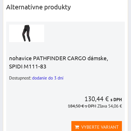
Alternatívne produkty
nohavice PATHFINDER CARGO dámske,
SPIDI M111-83
Dostupnosť:
dodanie do 3 dní
130,44 €
s DPH
184,50 €
s DPH
Zľava 54,06 €
VYBERTE VARIANT