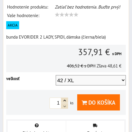
Hodnotenie produktu:
Zatiaľ bez hodnotenia. Buďte prvý!
Vaše hodnotenie:
AKCIA
bunda EVORIDER 2 LADY, SPIDI, dámska (čierna/biela)
357,91 €
s DPH
406,52 €
s DPH
Zľava
48,61 €
veľkosť
DO KOŠÍKA
ks