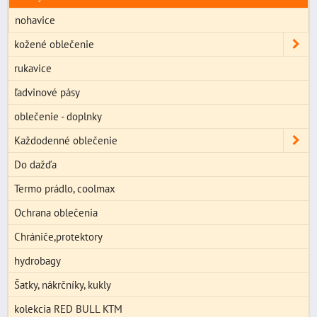
nohavice
kožené oblečenie
rukavice
ľadvinové pásy
oblečenie - doplnky
Každodenné oblečenie
Do dažďa
Termo prádlo, coolmax
Ochrana oblečenia
Chrániče,protektory
hydrobagy
Šatky, nákrčníky, kukly
kolekcia RED BULL KTM