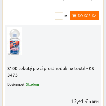
DO KOŠÍKA
ks
S100 tekutý prací prostriedok na textil - KS
3475
Dostupnosť:
Skladom
12,41 €
s DPH