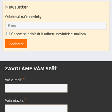
Newsletter
Odoberať naše novinky:
Chcem sa prihlásiť k odberu noviniek e-mailom
Odoberať
ZAVOLÁME VÁM SPÄŤ
*
Váš e-mail:
*
Vaša otázka: