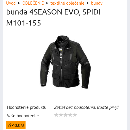
Úvod
OBLEČENIE
textilné oblečenie
bundy
bunda 4SEASON EVO, SPIDI
M101-155
Hodnotenie produktu:
Zatiaľ bez hodnotenia. Buďte prvý!
Vaše hodnotenie:
VÝPREDAJ