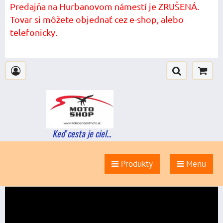
Predajňa na Hurbanovom námestí je ZRUŠENÁ.
Tovar si môžete objednať cez e-shop, alebo
telefonicky.
Keď cesta je ciel...
Produkty
Menu