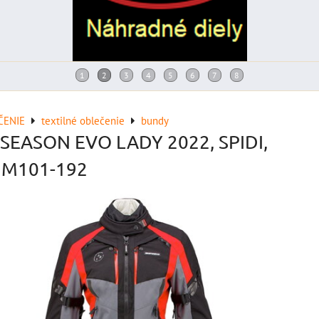
ČENIE
textilné oblečenie
bundy
SEASON EVO LADY 2022, SPIDI,
 M101-192