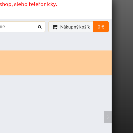
hop, alebo telefonicky.
Nákupný košík
0 €