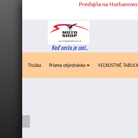
Predajňa na Hurbanovom
Keď cesta je ciel...
Titulka
Priama objednávka
VEĽKOSTNÉ TABUĽ