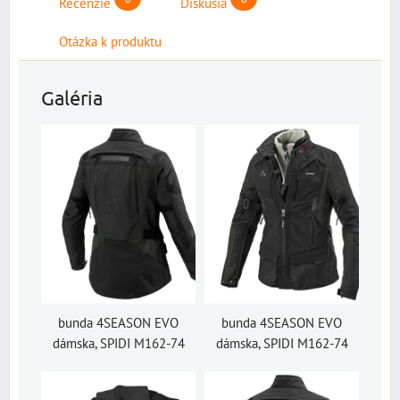
Recenzie
Diskusia
Otázka k produktu
Galéria
bunda 4SEASON EVO
bunda 4SEASON EVO
dámska, SPIDI M162-74
dámska, SPIDI M162-74