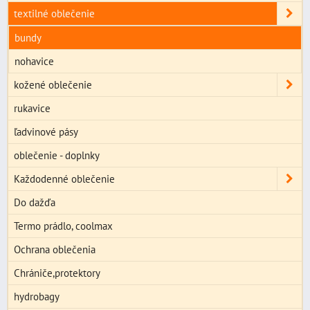
textilné oblečenie
bundy
nohavice
kožené oblečenie
rukavice
ľadvinové pásy
oblečenie - doplnky
Každodenné oblečenie
Do dažďa
Termo prádlo, coolmax
Ochrana oblečenia
Chrániče,protektory
hydrobagy