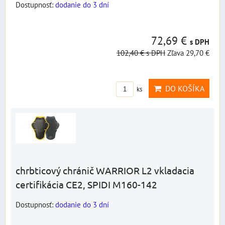
Dostupnosť:
dodanie do 3 dní
72,69 €
s DPH
102,40 €
s DPH
Zľava 29,70 €
DO KOŠÍKA
ks
chrbticový chránič WARRIOR L2 vkladacia
certifikácia CE2, SPIDI M160-142
Dostupnosť:
dodanie do 3 dní