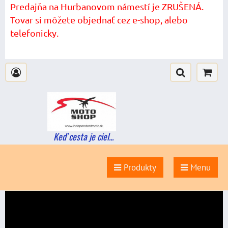
Predajňa na Hurbanovom námestí je ZRUŠENÁ.
Tovar si môžete objednať cez e-shop, alebo
telefonicky.
Keď cesta je ciel...
Produkty
Menu