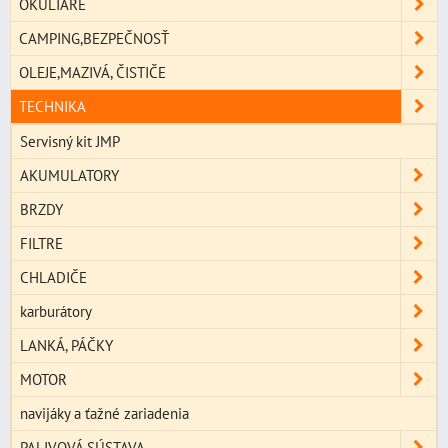
OKULIARE
CAMPING,BEZPEČNOSŤ
OLEJE,MAZIVÁ, ČISTIČE
TECHNIKA
Servisný kit JMP
AKUMULATORY
BRZDY
FILTRE
CHLADIČE
karburátory
LANKÁ, PÁČKY
MOTOR
navijáky a ťažné zariadenia
PALIVOVÁ SÚSTAVA