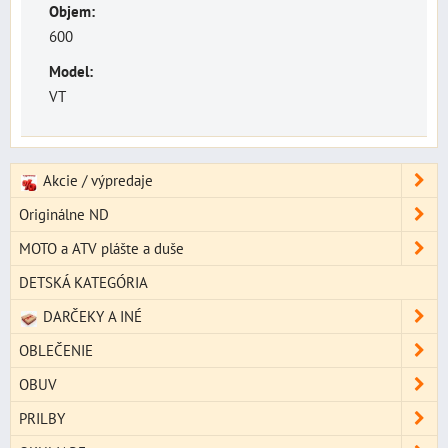
Objem:
600
Model:
VT
Akcie / výpredaje
Originálne ND
MOTO a ATV plášte a duše
DETSKÁ KATEGÓRIA
DARČEKY A INÉ
OBLEČENIE
OBUV
PRILBY