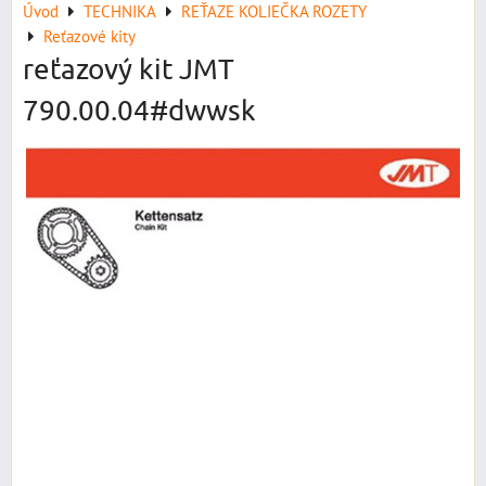
Úvod
TECHNIKA
REŤAZE KOLIEČKA ROZETY
Reťazové kity
reťazový kit JMT
790.00.04#dwwsk