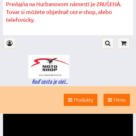
Predajňa na Hurbanovom námestí je ZRUŠENÁ.
Tovar si môžete objednať cez e-shop, alebo
telefonicky.
Keď cesta je ciel...
Produkty
Menu