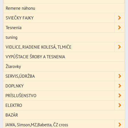
Remene náhonu
SVIEČKY FAJKY
Tesnenia
tuning
VIDLICE, RIADENIE KOLESÁ, TLMIČE
VYPÚŠTACIE ŠROBY A TESNENIA
Žiarovky
SERVIS,ÚDRŽBA
DOPLNKY
PRÍSLUŠENSTVO
ELEKTRO
BAZÁR
JAWA, Simson,MZ,Babetta, ČZ cross