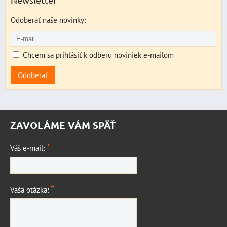
Odoberať naše novinky:
Chcem sa prihlásiť k odberu noviniek e-mailom
Odoberať
ZAVOLÁME VÁM SPÄŤ
*
Váš e-mail:
*
Vaša otázka: