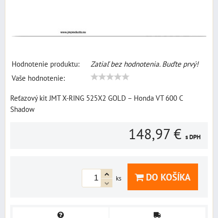
Hodnotenie produktu:
Zatiaľ bez hodnotenia. Buďte prvý!
Vaše hodnotenie:
Reťazový kit JMT X-RING 525X2 GOLD – Honda VT 600 C
Shadow
148,97 €
s DPH
DO KOŠÍKA
ks