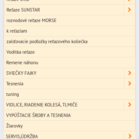
Reťaze SUNSTAR
rozvodové reťaze MORSE
k reťaziam
zaisťovacie podložky reťazového koliečka
Vodítka reťaze
Remene náhonu
SVIEČKY FAJKY
Tesnenia
tuning
VIDLICE, RIADENIE KOLESÁ, TLMIČE
VYPÚŠTACIE ŠROBY A TESNENIA
Žiarovky
SERVIS,ÚDRŽBA