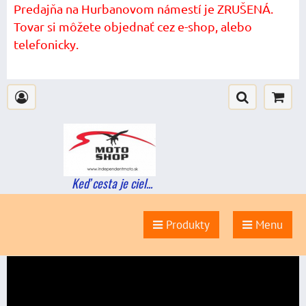
Predajňa na Hurbanovom námestí je ZRUŠENÁ.
Tovar si môžete objednať cez e-shop, alebo
telefonicky.
Keď cesta je ciel...
Produkty
Menu