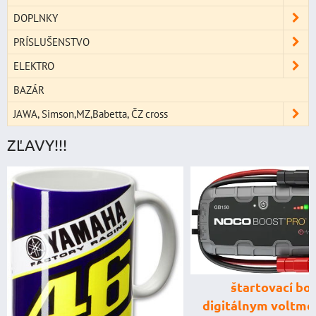
DOPLNKY
PRÍSLUŠENSTVO
ELEKTRO
BAZÁR
JAWA, Simson,MZ,Babetta, ČZ cross
ZĽAVY!!!
štartovací box
digitálnym voltme