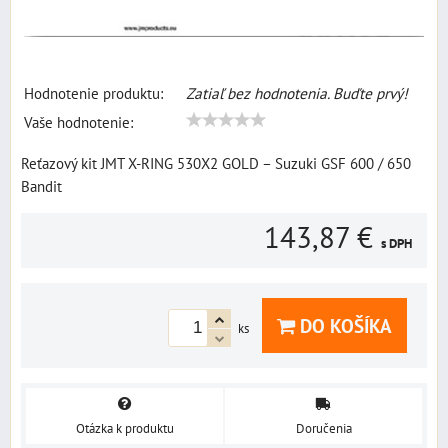
Hodnotenie produktu:
Zatiaľ bez hodnotenia. Buďte prvý!
Vaše hodnotenie:
Reťazový kit JMT X-RING 530X2 GOLD – Suzuki GSF 600 / 650
Bandit
143,87 €
s DPH
DO KOŠÍKA
ks
Otázka k produktu
Doručenia