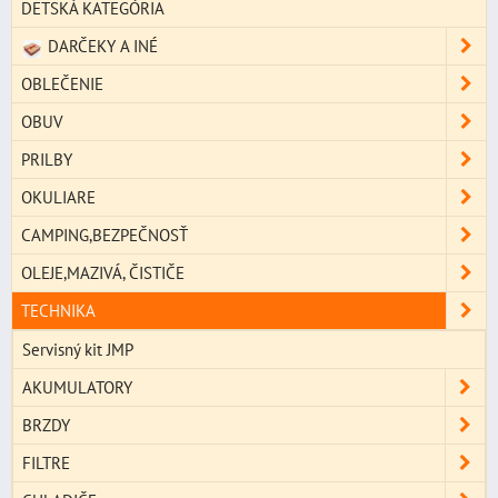
DETSKÁ KATEGÓRIA
DARČEKY A INÉ
OBLEČENIE
OBUV
PRILBY
OKULIARE
CAMPING,BEZPEČNOSŤ
OLEJE,MAZIVÁ, ČISTIČE
TECHNIKA
Servisný kit JMP
AKUMULATORY
BRZDY
FILTRE