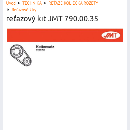
Úvod
TECHNIKA
REŤAZE KOLIEČKA ROZETY
Reťazové kity
reťazový kit JMT 790.00.35