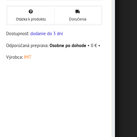
Otázka k produktu
Doručenia
Dostupnosť:
dodanie do 3 dní
Osobne po dohode
•
0 €
•
Výrobca:
JMT