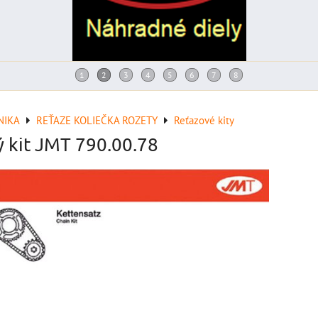
NIKA
REŤAZE KOLIEČKA ROZETY
Reťazové kity
ý kit JMT 790.00.78