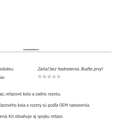
oduktu:
Zatiaľ bez hodnotenia. Buďte prvý!
ie:
az, reťazové kolo a zadnú rozetu.
ťazového kola a rozety sú podľa OEM nastavenia.
ená. Kit obsahuje aj spojku reťaze.