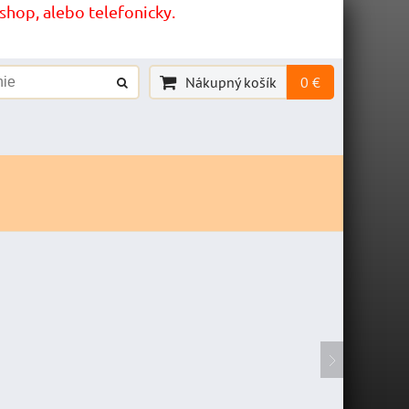
hop, alebo telefonicky.
Nákupný košík
0 €