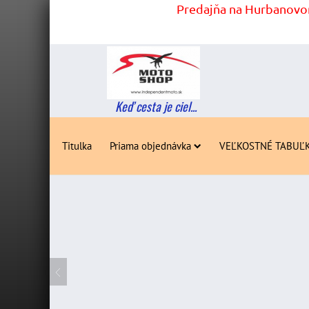
Predajňa na Hurbanovom
Keď cesta je ciel...
Titulka
Priama objednávka
VEĽKOSTNÉ TABUĽ