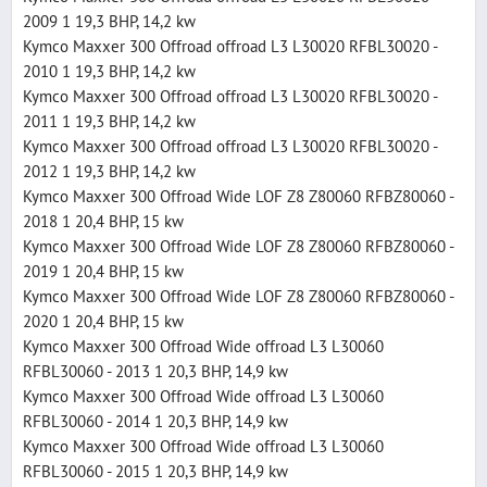
2009 1 19,3 BHP, 14,2 kw
Kymco Maxxer 300 Offroad offroad L3 L30020 RFBL30020 -
2010 1 19,3 BHP, 14,2 kw
Kymco Maxxer 300 Offroad offroad L3 L30020 RFBL30020 -
2011 1 19,3 BHP, 14,2 kw
Kymco Maxxer 300 Offroad offroad L3 L30020 RFBL30020 -
2012 1 19,3 BHP, 14,2 kw
Kymco Maxxer 300 Offroad Wide LOF Z8 Z80060 RFBZ80060 -
2018 1 20,4 BHP, 15 kw
Kymco Maxxer 300 Offroad Wide LOF Z8 Z80060 RFBZ80060 -
2019 1 20,4 BHP, 15 kw
Kymco Maxxer 300 Offroad Wide LOF Z8 Z80060 RFBZ80060 -
2020 1 20,4 BHP, 15 kw
Kymco Maxxer 300 Offroad Wide offroad L3 L30060
RFBL30060 - 2013 1 20,3 BHP, 14,9 kw
Kymco Maxxer 300 Offroad Wide offroad L3 L30060
RFBL30060 - 2014 1 20,3 BHP, 14,9 kw
Kymco Maxxer 300 Offroad Wide offroad L3 L30060
RFBL30060 - 2015 1 20,3 BHP, 14,9 kw