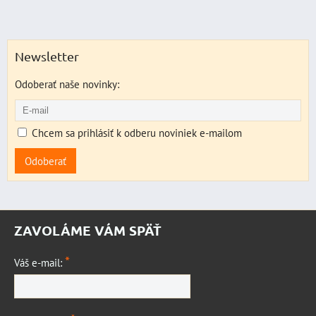
Newsletter
Odoberať naše novinky:
Chcem sa prihlásiť k odberu noviniek e-mailom
Odoberať
ZAVOLÁME VÁM SPÄŤ
*
Váš e-mail: