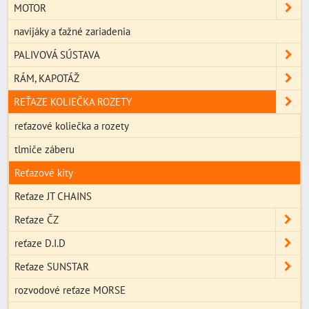
MOTOR
navijáky a ťažné zariadenia
PALIVOVÁ SÚSTAVA
RÁM, KAPOTÁŽ
REŤAZE KOLIEČKA ROZETY
reťazové koliečka a rozety
tlmiče záberu
Reťazové kity
Reťaze JT CHAINS
Reťaze ČZ
reťaze D.I.D
Reťaze SUNSTAR
rozvodové reťaze MORSE