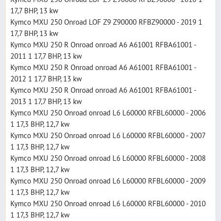
17,7 BHP, 13 kw
Kymco MXU 250 Onroad LOF Z9 Z90000 RFBZ90000 - 2019 1
17,7 BHP, 13 kw
Kymco MXU 250 R Onroad onroad A6 A61001 RFBA61001 -
2011 1 17,7 BHP, 13 kw
Kymco MXU 250 R Onroad onroad A6 A61001 RFBA61001 -
2012 1 17,7 BHP, 13 kw
Kymco MXU 250 R Onroad onroad A6 A61001 RFBA61001 -
2013 1 17,7 BHP, 13 kw
Kymco MXU 250 Onroad onroad L6 L60000 RFBL60000 - 2006
1 17,3 BHP, 12,7 kw
Kymco MXU 250 Onroad onroad L6 L60000 RFBL60000 - 2007
1 17,3 BHP, 12,7 kw
Kymco MXU 250 Onroad onroad L6 L60000 RFBL60000 - 2008
1 17,3 BHP, 12,7 kw
Kymco MXU 250 Onroad onroad L6 L60000 RFBL60000 - 2009
1 17,3 BHP, 12,7 kw
Kymco MXU 250 Onroad onroad L6 L60000 RFBL60000 - 2010
1 17,3 BHP, 12,7 kw