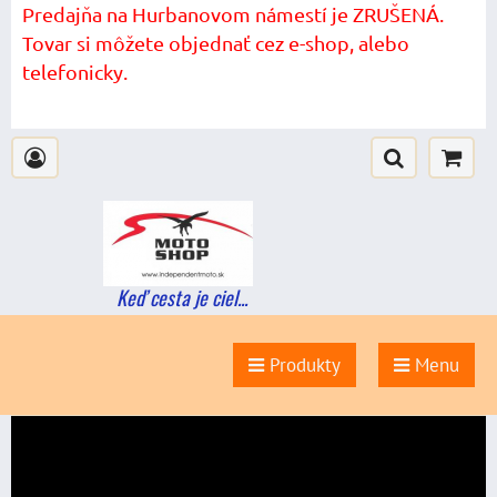
Predajňa na Hurbanovom námestí je ZRUŠENÁ.
Tovar si môžete objednať cez e-shop, alebo
telefonicky.
Keď cesta je ciel...
Produkty
Menu