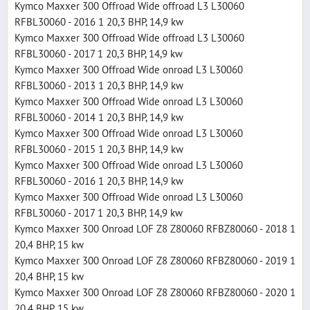
Kymco Maxxer 300 Offroad Wide offroad L3 L30060
RFBL30060 - 2016 1 20,3 BHP, 14,9 kw
Kymco Maxxer 300 Offroad Wide offroad L3 L30060
RFBL30060 - 2017 1 20,3 BHP, 14,9 kw
Kymco Maxxer 300 Offroad Wide onroad L3 L30060
RFBL30060 - 2013 1 20,3 BHP, 14,9 kw
Kymco Maxxer 300 Offroad Wide onroad L3 L30060
RFBL30060 - 2014 1 20,3 BHP, 14,9 kw
Kymco Maxxer 300 Offroad Wide onroad L3 L30060
RFBL30060 - 2015 1 20,3 BHP, 14,9 kw
Kymco Maxxer 300 Offroad Wide onroad L3 L30060
RFBL30060 - 2016 1 20,3 BHP, 14,9 kw
Kymco Maxxer 300 Offroad Wide onroad L3 L30060
RFBL30060 - 2017 1 20,3 BHP, 14,9 kw
Kymco Maxxer 300 Onroad LOF Z8 Z80060 RFBZ80060 - 2018 1
20,4 BHP, 15 kw
Kymco Maxxer 300 Onroad LOF Z8 Z80060 RFBZ80060 - 2019 1
20,4 BHP, 15 kw
Kymco Maxxer 300 Onroad LOF Z8 Z80060 RFBZ80060 - 2020 1
20,4 BHP, 15 kw