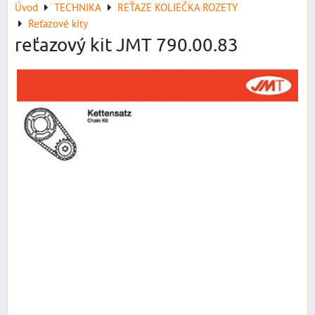
Úvod
TECHNIKA
REŤAZE KOLIEČKA ROZETY
Reťazové kity
reťazový kit JMT 790.00.83