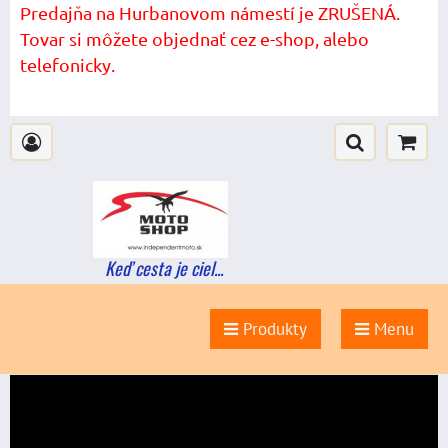
Predajňa na Hurbanovom námestí je ZRUŠENÁ.
Tovar si môžete objednať cez e-shop, alebo
telefonicky.
Keď cesta je ciel...
Produkty
Menu