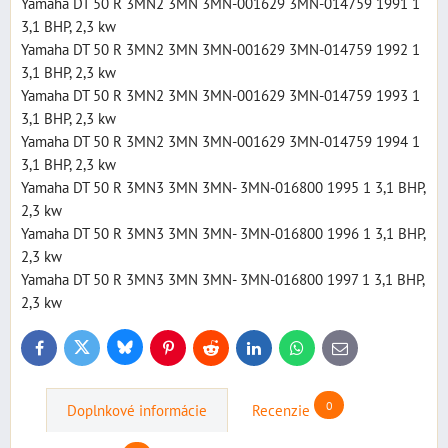
Yamaha DT 50 R 3MN2 3MN 3MN-001629 3MN-014759 1991 1
3,1 BHP, 2,3 kw
Yamaha DT 50 R 3MN2 3MN 3MN-001629 3MN-014759 1992 1
3,1 BHP, 2,3 kw
Yamaha DT 50 R 3MN2 3MN 3MN-001629 3MN-014759 1993 1
3,1 BHP, 2,3 kw
Yamaha DT 50 R 3MN2 3MN 3MN-001629 3MN-014759 1994 1
3,1 BHP, 2,3 kw
Yamaha DT 50 R 3MN3 3MN 3MN- 3MN-016800 1995 1 3,1 BHP,
2,3 kw
Yamaha DT 50 R 3MN3 3MN 3MN- 3MN-016800 1996 1 3,1 BHP,
2,3 kw
Yamaha DT 50 R 3MN3 3MN 3MN- 3MN-016800 1997 1 3,1 BHP,
2,3 kw
Bluesky
Twitter
Facebook
Pinterest
Reddit
LinkedIn
WhatsApp
E-
mail
0
Doplnkové informácie
Recenzie