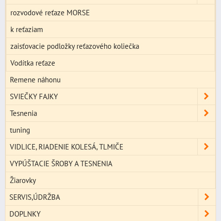
rozvodové reťaze MORSE
k reťaziam
zaisťovacie podložky reťazového koliečka
Vodítka reťaze
Remene náhonu
SVIEČKY FAJKY
Tesnenia
tuning
VIDLICE, RIADENIE KOLESÁ, TLMIČE
VYPÚŠTACIE ŠROBY A TESNENIA
Žiarovky
SERVIS,ÚDRŽBA
DOPLNKY