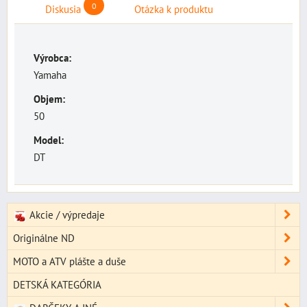
0
Diskusia
Otázka k produktu
Výrobca:
Yamaha
Objem:
50
Model:
DT
Akcie / výpredaje
Originálne ND
MOTO a ATV plášte a duše
DETSKÁ KATEGÓRIA