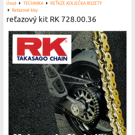
Úvod
TECHNIKA
REŤAZE KOLIEČKA ROZETY
Reťazové kity
reťazový kit RK 728.00.36