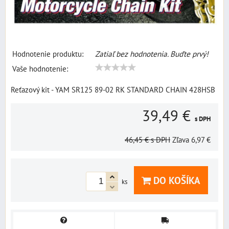
Hodnotenie produktu:
Zatiaľ bez hodnotenia. Buďte prvý!
Vaše hodnotenie:
Reťazový kit - YAM SR125 89-02 RK STANDARD CHAIN 428HSB
39,49 €
s DPH
46,45 €
s DPH
Zľava
6,97 €
DO KOŠÍKA
ks