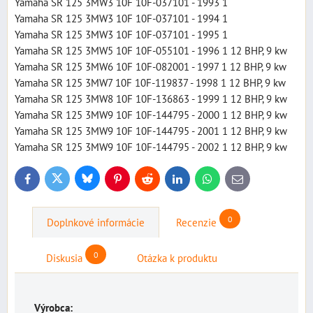
Yamaha SR 125 3MW3 10F 10F-037101 - 1993 1
Yamaha SR 125 3MW3 10F 10F-037101 - 1994 1
Yamaha SR 125 3MW3 10F 10F-037101 - 1995 1
Yamaha SR 125 3MW5 10F 10F-055101 - 1996 1 12 BHP, 9 kw
Yamaha SR 125 3MW6 10F 10F-082001 - 1997 1 12 BHP, 9 kw
Yamaha SR 125 3MW7 10F 10F-119837 - 1998 1 12 BHP, 9 kw
Yamaha SR 125 3MW8 10F 10F-136863 - 1999 1 12 BHP, 9 kw
Yamaha SR 125 3MW9 10F 10F-144795 - 2000 1 12 BHP, 9 kw
Yamaha SR 125 3MW9 10F 10F-144795 - 2001 1 12 BHP, 9 kw
Yamaha SR 125 3MW9 10F 10F-144795 - 2002 1 12 BHP, 9 kw
Bluesky
Twitter
Facebook
Pinterest
Reddit
LinkedIn
WhatsApp
E-
mail
0
Doplnkové informácie
Recenzie
0
Diskusia
Otázka k produktu
Výrobca: