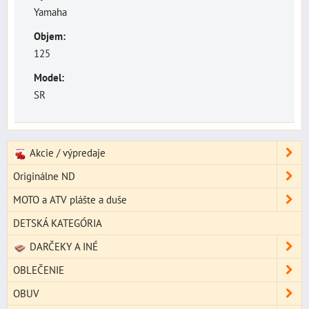
Yamaha
Objem:
125
Model:
SR
Akcie / výpredaje
Originálne ND
MOTO a ATV plášte a duše
DETSKÁ KATEGÓRIA
DARČEKY A INÉ
OBLEČENIE
OBUV