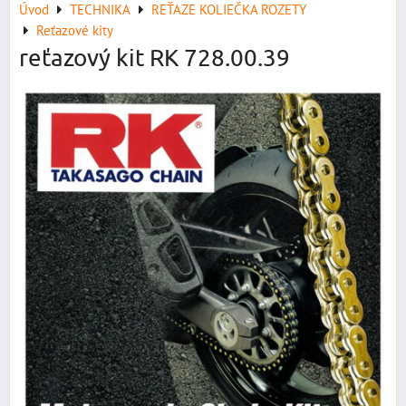
Úvod
TECHNIKA
REŤAZE KOLIEČKA ROZETY
Reťazové kity
reťazový kit RK 728.00.39