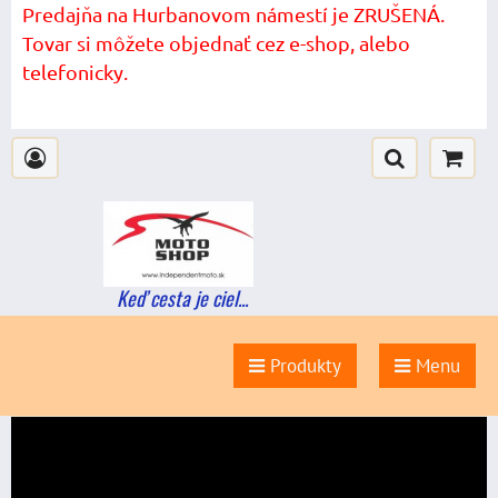
Predajňa na Hurbanovom námestí je ZRUŠENÁ.
Tovar si môžete objednať cez e-shop, alebo
telefonicky.
Keď cesta je ciel...
Produkty
Menu