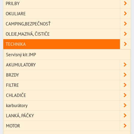
PRILBY
OKULIARE
CAMPING,BEZPEČNOSŤ
OLEJE,MAZIVÁ, ČISTIČE
TECHNIKA
Servisný kit JMP
AKUMULATORY
BRZDY
FILTRE
CHLADIČE
karburátory
LANKÁ, PÁČKY
MOTOR