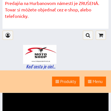
Predajňa na Hurbanovom námestí je ZRUŠENÁ.
Tovar si môžete objednať cez e-shop, alebo
telefonicky.
Keď cesta je ciel...
Produkty
Menu