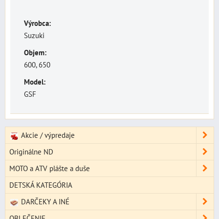
Výrobca:
Suzuki
Objem:
600, 650
Model:
GSF
Akcie / výpredaje
Originálne ND
MOTO a ATV plášte a duše
DETSKÁ KATEGÓRIA
DARČEKY A INÉ
OBLEČENIE