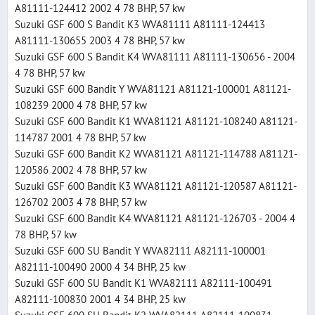
A81111-124412 2002 4 78 BHP, 57 kw
Suzuki GSF 600 S Bandit K3 WVA81111 A81111-124413
A81111-130655 2003 4 78 BHP, 57 kw
Suzuki GSF 600 S Bandit K4 WVA81111 A81111-130656 - 2004
4 78 BHP, 57 kw
Suzuki GSF 600 Bandit Y WVA81121 A81121-100001 A81121-
108239 2000 4 78 BHP, 57 kw
Suzuki GSF 600 Bandit K1 WVA81121 A81121-108240 A81121-
114787 2001 4 78 BHP, 57 kw
Suzuki GSF 600 Bandit K2 WVA81121 A81121-114788 A81121-
120586 2002 4 78 BHP, 57 kw
Suzuki GSF 600 Bandit K3 WVA81121 A81121-120587 A81121-
126702 2003 4 78 BHP, 57 kw
Suzuki GSF 600 Bandit K4 WVA81121 A81121-126703 - 2004 4
78 BHP, 57 kw
Suzuki GSF 600 SU Bandit Y WVA82111 A82111-100001
A82111-100490 2000 4 34 BHP, 25 kw
Suzuki GSF 600 SU Bandit K1 WVA82111 A82111-100491
A82111-100830 2001 4 34 BHP, 25 kw