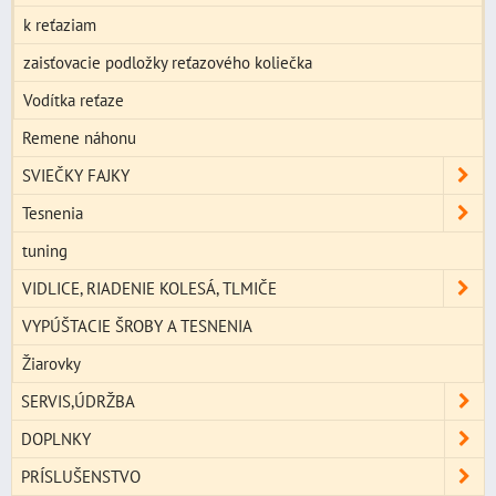
k reťaziam
zaisťovacie podložky reťazového koliečka
Vodítka reťaze
Remene náhonu
SVIEČKY FAJKY
Tesnenia
tuning
VIDLICE, RIADENIE KOLESÁ, TLMIČE
VYPÚŠTACIE ŠROBY A TESNENIA
Žiarovky
SERVIS,ÚDRŽBA
DOPLNKY
PRÍSLUŠENSTVO