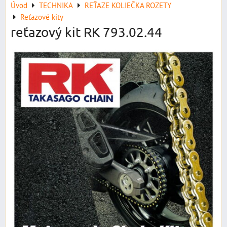
Úvod
TECHNIKA
REŤAZE KOLIEČKA ROZETY
Reťazové kity
reťazový kit RK 793.02.44