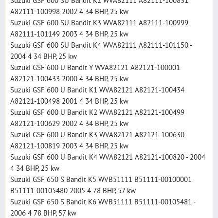
Suzuki GSF 600 SU Bandit K2 WVA82111 A82111-100831
A82111-100998 2002 4 34 BHP, 25 kw
Suzuki GSF 600 SU Bandit K3 WVA82111 A82111-100999
A82111-101149 2003 4 34 BHP, 25 kw
Suzuki GSF 600 SU Bandit K4 WVA82111 A82111-101150 -
2004 4 34 BHP, 25 kw
Suzuki GSF 600 U Bandit Y WVA82121 A82121-100001
A82121-100433 2000 4 34 BHP, 25 kw
Suzuki GSF 600 U Bandit K1 WVA82121 A82121-100434
A82121-100498 2001 4 34 BHP, 25 kw
Suzuki GSF 600 U Bandit K2 WVA82121 A82121-100499
A82121-100629 2002 4 34 BHP, 25 kw
Suzuki GSF 600 U Bandit K3 WVA82121 A82121-100630
A82121-100819 2003 4 34 BHP, 25 kw
Suzuki GSF 600 U Bandit K4 WVA82121 A82121-100820 - 2004
4 34 BHP, 25 kw
Suzuki GSF 650 S Bandit K5 WVB51111 B51111-00100001
B51111-00105480 2005 4 78 BHP, 57 kw
Suzuki GSF 650 S Bandit K6 WVB51111 B51111-00105481 -
2006 4 78 BHP, 57 kw