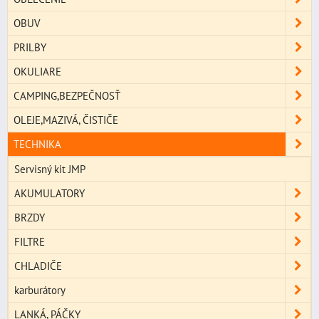
OBUV
PRILBY
OKULIARE
CAMPING,BEZPEČNOSŤ
OLEJE,MAZIVÁ, ČISTIČE
TECHNIKA
Servisný kit JMP
AKUMULATORY
BRZDY
FILTRE
CHLADIČE
karburátory
LANKÁ, PÁČKY