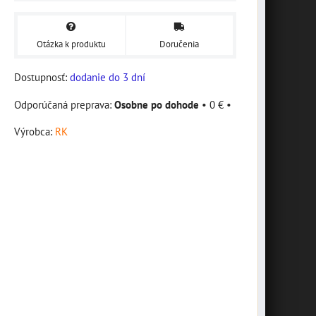
Otázka k produktu
Doručenia
Dostupnosť:
dodanie do 3 dní
Osobne po dohode
•
0 €
•
Výrobca:
RK