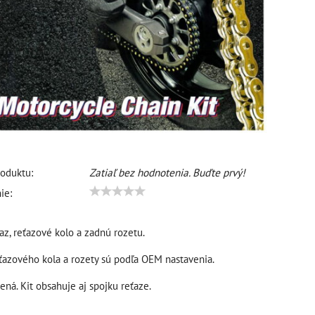
oduktu:
Zatiaľ bez hodnotenia. Buďte prvý!
ie:
az, reťazové kolo a zadnú rozetu.
ťazového kola a rozety sú podľa OEM nastavenia.
ená. Kit obsahuje aj spojku reťaze.