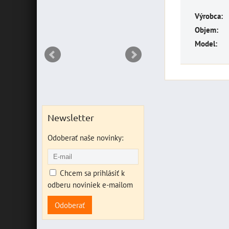
NT
Výrobca:
Objem:
Model:
Newsletter
Odoberať naše novinky:
Chcem sa prihlásiť k
odberu noviniek e-mailom
Odoberať