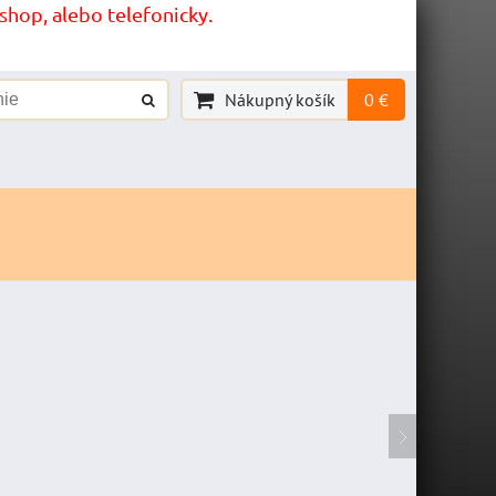
hop, alebo telefonicky.
Nákupný košík
0 €