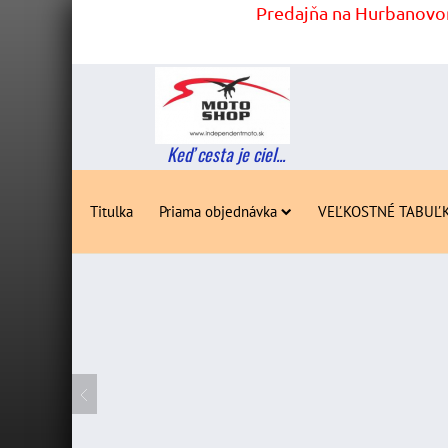
Predajňa na Hurbanovom
Keď cesta je ciel...
Titulka
Priama objednávka
VEĽKOSTNÉ TABUĽ