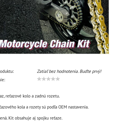
oduktu:
Zatiaľ bez hodnotenia. Buďte prvý!
ie:
az, reťazové kolo a zadnú rozetu.
ťazového kola a rozety sú podľa OEM nastavenia.
ená. Kit obsahuje aj spojku reťaze.