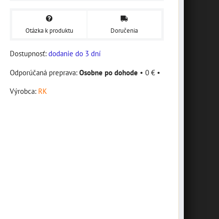
Otázka k produktu
Doručenia
Dostupnosť:
dodanie do 3 dní
Osobne po dohode
•
0 €
•
Výrobca:
RK