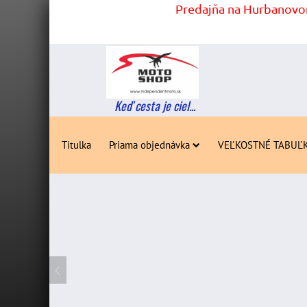
Predajňa na Hurbanovom
Keď cesta je ciel...
Titulka
Priama objednávka
VEĽKOSTNÉ TABUĽ