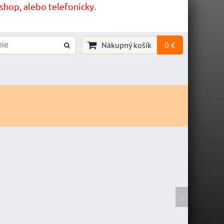
hop, alebo telefonicky.
Nákupný košík
0 €