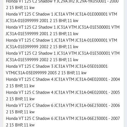
Honda VT 125 C2 Shadow Y JC29A JH2 JC29A-YK050001 - 2000
2 15 BHP, 11 kw
Honda VT 125 C Shadow 1 JC31A VTM JC31A-01E000001 VTM
JC31A-01E099999 2001 2 15 BHP, 11 kw
Honda VT 125 C2 Shadow 1 JC31A VTM JC31A-01E500001 VTM
JC31A-01E599999 2001 2 15 BHP, 11 kw
Honda VT 125 C Shadow 1 JC31A VTM JC31A-01E000001 VTM
JC31A-01E099999 2002 2 15 BHP, 11 kw
Honda VT 125 C2 Shadow 1 JC31A VTM JC31A-01E500001 VTM
JC31A-01E599999 2002 2 15 BHP, 11 kw
Honda VT 125 C Shadow 3 JC31A VTM JC31A-03E010001
VTMJC31A-03E099999 2003 2 15 BHP, 11 kw
Honda VT 125 C Shadow 4 JC31A VTM JC31A-04E020001 - 2004
2 15 BHP, 11 kw
Honda VT 125 C Shadow 4 JC31A VTM JC31A-04E020001 - 2005
2 15 BHP, 11 kw
Honda VT 125 C Shadow 6 JC31A VTM JC31A-06E230001 - 2006
2 15 BHP, 11 kw
Honda VT 125 C Shadow 6 JC31A VTM JC31A-06E230001 - 2007
2 15 BHP, 11 kw