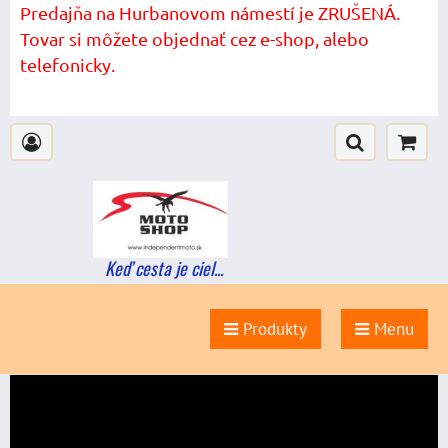
Predajňa na Hurbanovom námestí je ZRUŠENÁ.
Tovar si môžete objednať cez e-shop, alebo
telefonicky.
Keď cesta je ciel...
Produkty
Menu