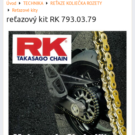
Úvod
TECHNIKA
REŤAZE KOLIEČKA ROZETY
Reťazové kity
reťazový kit RK 793.03.79