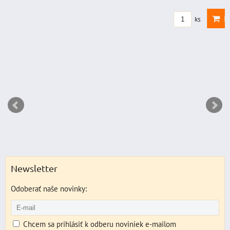
DO KO
ks
Newsletter
Odoberať naše novinky:
Chcem sa prihlásiť k odberu noviniek e-mailom