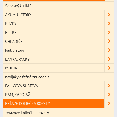
Servisný kit JMP
AKUMULATORY
BRZDY
FILTRE
CHLADIČE
karburátory
LANKÁ, PÁČKY
MOTOR
navijáky a ťažné zariadenia
PALIVOVÁ SÚSTAVA
RÁM, KAPOTÁŽ
REŤAZE KOLIEČKA ROZETY
reťazové koliečka a rozety