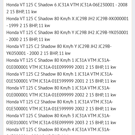
Honda VT 125 C Shadow 6 JC31A VTM JC31A-06E230001 - 2008
2 15 BHP, 11 kw
Honda VT 125 C Shadow 80 Km/h X JC29B JH2 JC29B-XK000001
- 1999 2 15 BHP, 11 kw
Honda VT 125 C Shadow 80 Km/h Y JC29B JH2 JC29B-YK050001
- 2000 2 15 BHP, 11 kw
Honda VT 125 C2 Shadow 80 Km/h Y JC29B JH2 JC29B-
YK050001 - 2000 2 15 BHP, 11 kw
Honda VT 125 C Shadow 80 Km/h 1 JC31A VTM JC31A-
01E000001 VTM JC31A-01E099999 2001 2 15 BHP, 11 kw
Honda VT 125 C2 Shadow 80 Km/h 1 JC31A VTM JC31A-
01E500001 VTM JC31A-01E599999 2001 2 15 BHP, 11 kw
Honda VT 125 C Shadow 80 Km/h 1 JC31A VTM JC31A-
01E000001 VTM JC31A-01E099999 2002 2 15 BHP, 11 kw
Honda VT 125 C2 Shadow 80 Km/h 1 JC31A VTM JC31A-
01E500001 VTM JC31A-01E599999 2002 2 15 BHP, 11 kw
Honda VT 125 C Shadow 80 Km/h 3 JC31A VTM JC31A-
03E010001 VTM JC31A-03E099999 2003 2 15 BHP, 11 kw
Honda VT 125 C Shadow 80 Km/h 4 JC31A VTM JC31A-