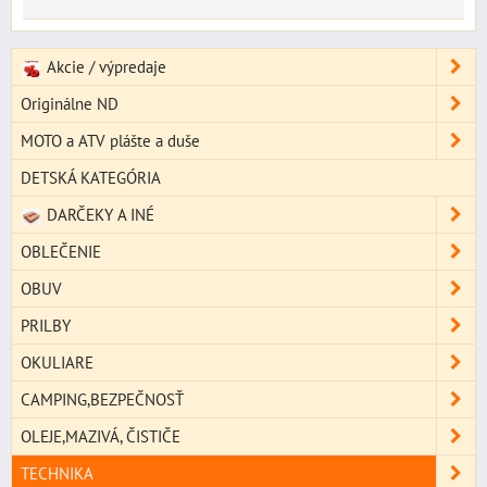
Akcie / výpredaje
Originálne ND
MOTO a ATV plášte a duše
DETSKÁ KATEGÓRIA
DARČEKY A INÉ
OBLEČENIE
OBUV
PRILBY
OKULIARE
CAMPING,BEZPEČNOSŤ
OLEJE,MAZIVÁ, ČISTIČE
TECHNIKA