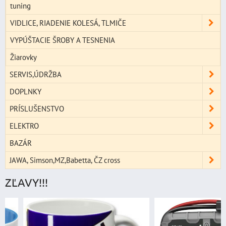
tuning
VIDLICE, RIADENIE KOLESÁ, TLMIČE
VYPÚŠTACIE ŠROBY A TESNENIA
Žiarovky
SERVIS,ÚDRŽBA
DOPLNKY
PRÍSLUŠENSTVO
ELEKTRO
BAZÁR
JAWA, Simson,MZ,Babetta, ČZ cross
ZĽAVY!!!