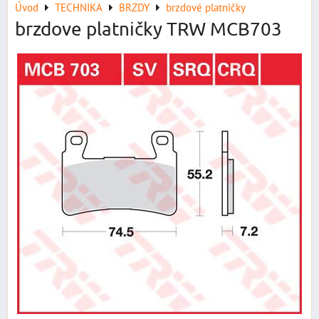
Úvod
TECHNIKA
BRZDY
brzdové platničky
brzdove platničky TRW MCB703