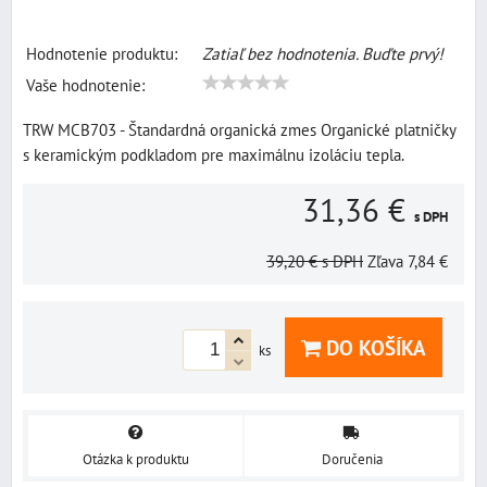
Hodnotenie produktu:
Zatiaľ bez hodnotenia. Buďte prvý!
Vaše hodnotenie:
TRW MCB703 - Štandardná organická zmes Organické platničky
s keramickým podkladom pre maximálnu izoláciu tepla.
31,36 €
s DPH
39,20 €
s DPH
Zľava
7,84 €
DO KOŠÍKA
ks
Otázka k produktu
Doručenia