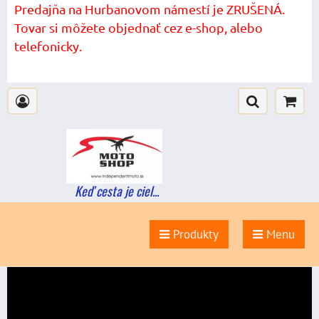
Predajňa na Hurbanovom námestí je ZRUŠENÁ.
Tovar si môžete objednať cez e-shop, alebo
telefonicky.
Keď cesta je ciel...
Produkty
Menu