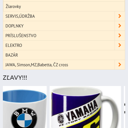
Žiarovky
SERVIS,ÚDRŽBA
DOPLNKY
PRÍSLUŠENSTVO
ELEKTRO
BAZÁR
JAWA, Simson,MZ,Babetta, ČZ cross
ZĽAVY!!!