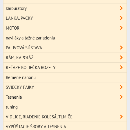
karburátory
LANKÁ, PÁČKY
MOTOR
navijáky a ťažné zariadenia
PALIVOVÁ SÚSTAVA
RÁM, KAPOTÁŽ
REŤAZE KOLIEČKA ROZETY
Remene náhonu
SVIEČKY FAJKY
Tesnenia
tuning
VIDLICE, RIADENIE KOLESÁ, TLMIČE
VYPÚŠTACIE ŠROBY A TESNENIA