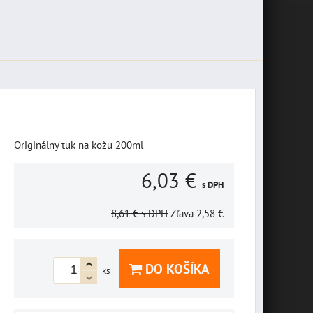
Originálny tuk na kožu 200ml
6,03 €
s DPH
8,61 €
s DPH
Zľava
2,58 €
DO KOŠÍKA
ks