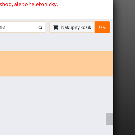
hop, alebo telefonicky.
Nákupný košík
0 €