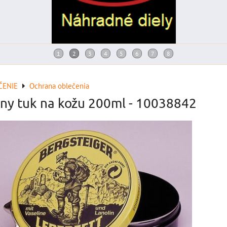
ČENIE
Ochrana oblečenia
lny tuk na kožu 200ml - 10038842