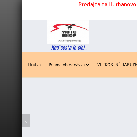
Predajňa na Hurbanovom
Keď cesta je ciel...
Titulka
Priama objednávka
VEĽKOSTNÉ TABUĽ