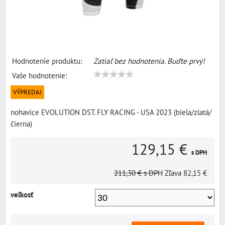
Hodnotenie produktu:
Zatiaľ bez hodnotenia. Buďte prvý!
Vaše hodnotenie:
VÝPREDAJ
nohavice EVOLUTION DST. FLY RACING - USA 2023 (biela/zlatá/
čierna)
129,15 €
s DPH
211,30 €
s DPH
Zľava
82,15 €
veľkosť