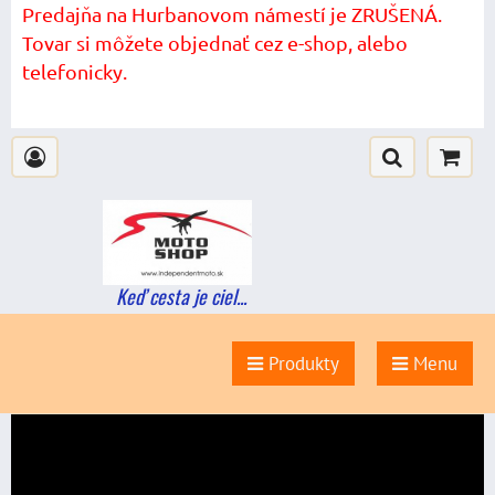
Predajňa na Hurbanovom námestí je ZRUŠENÁ.
Tovar si môžete objednať cez e-shop, alebo
telefonicky.
Keď cesta je ciel...
Produkty
Menu