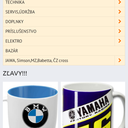
TECHNIKA
SERVIS,ÚDRŽBA
DOPLNKY
PRÍSLUŠENSTVO
ELEKTRO
BAZÁR
JAWA, Simson,MZ,Babetta, ČZ cross
ZĽAVY!!!