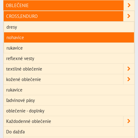
OBLEČENIE
CROSS,ENDURO
dresy
nohavice
rukavice
reflexné vesty
textilné oblečenie
kožené oblečenie
rukavice
ľadvinové pásy
oblečenie - doplnky
Každodenné oblečenie
Do dažďa