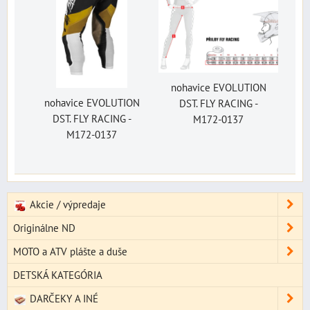
nohavice EVOLUTION
nohavice EVOLUTION
DST. FLY RACING -
DST. FLY RACING -
M172-0137
M172-0137
Akcie / výpredaje
Originálne ND
MOTO a ATV plášte a duše
DETSKÁ KATEGÓRIA
DARČEKY A INÉ