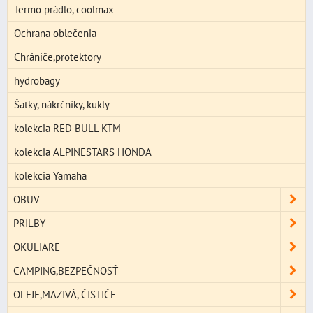
Termo prádlo, coolmax
Ochrana oblečenia
Chrániče,protektory
hydrobagy
Šatky, nákrčníky, kukly
kolekcia RED BULL KTM
kolekcia ALPINESTARS HONDA
kolekcia Yamaha
OBUV
PRILBY
OKULIARE
CAMPING,BEZPEČNOSŤ
OLEJE,MAZIVÁ, ČISTIČE