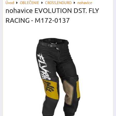
Úvod
OBLEČENIE
CROSS,ENDURO
nohavice
nohavice EVOLUTION DST. FLY
RACING - M172-0137