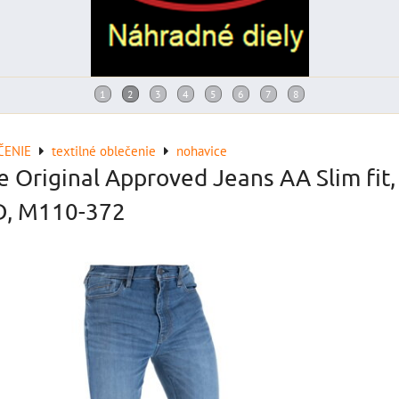
ČENIE
textilné oblečenie
nohavice
e Original Approved Jeans AA Slim fit,
, M110-372