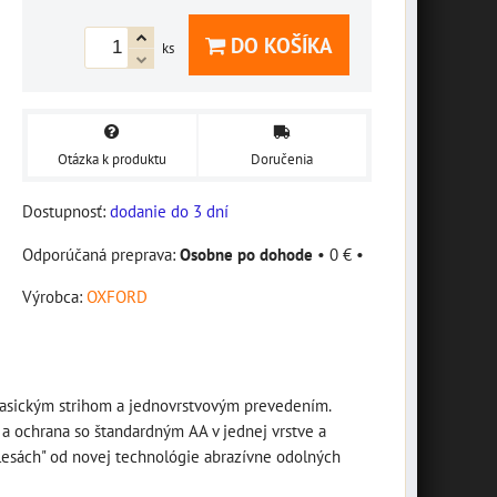
DO KOŠÍKA
ks
Otázka k produktu
Doručenia
Dostupnosť:
dodanie do 3 dní
Osobne po dohode
•
0 €
•
Výrobca:
OXFORD
asickým strihom a jednovrstvovým prevedením.
t a ochrana so štandardným AA v jednej vrstve a
esách" od novej technológie abrazívne odolných