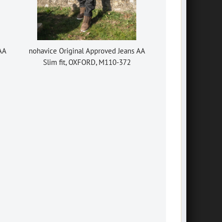
 AA
nohavice Original Approved Jeans AA
Slim fit, OXFORD, M110-372