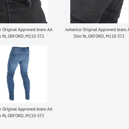
e Original Approved Jeans AA
nohavice Original Approved Jeans
m fit, OXFORD, M110-372
Slim fit, OXFORD, M110-372
e Original Approved Jeans AA
m fit, OXFORD, M110-372