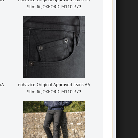
Slim fit, OXFORD, M110-372
 AA
nohavice Original Approved Jeans AA
Slim fit, OXFORD, M110-372