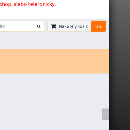
hop, alebo telefonicky.
Nákupný košík
0 €