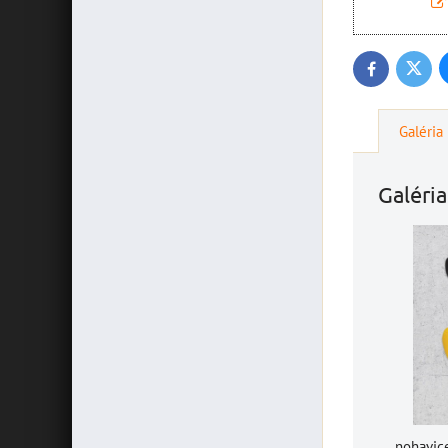
Twitte
Facebook
Galéria
Galéria
nohavic