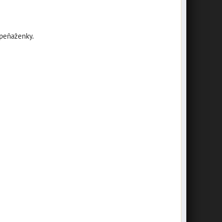
 peňaženky.