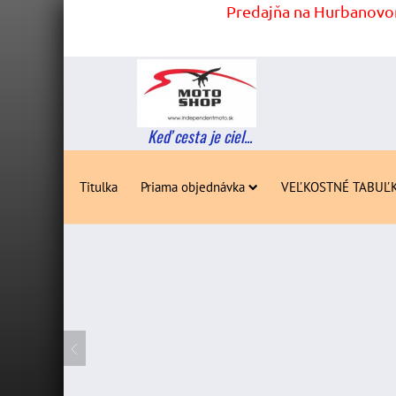
Predajňa na Hurbanovom
Keď cesta je ciel...
Titulka
Priama objednávka
VEĽKOSTNÉ TABUĽ