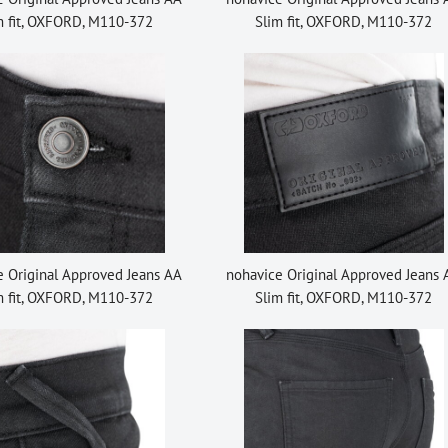
m fit, OXFORD, M110-372
Slim fit, OXFORD, M110-372
e Original Approved Jeans AA
nohavice Original Approved Jeans
m fit, OXFORD, M110-372
Slim fit, OXFORD, M110-372