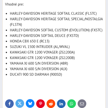
Vhodné pre:
HARLEY-DAVIDSON HERITAGE SOFTAIL CLASSIC (FLSTC)
HARLEY-DAVIDSON HERITAGE SOFTAIL SPECIAL/NOSTALGIA
(FLSTN)
HARLEY-DAVIDSON SOFTAIL CUSTOM (EVOLUTION) (FXSTC)
HARLEY-DAVIDSON SOFTAIL DEUCE (FXSTD)
HONDA CBX 650 E (RC13)
SUZUKI VL 1500 INTRUDER (AL/WVAL)
KAWASAKI GTR 1200 VOYAGER (ZG1200A)
KAWASAKI GTR 1200 VOYAGER (ZG1200B)
YAMAHA XJ 600 S/N DIVERSION (4BR)
YAMAHA XJ 600 S/N DIVERSION (4LX)
DUCATI 900 SD DARMAH (900SD)
Bluesky
Twitter
Facebook
Pinterest
Reddit
LinkedIn
WhatsApp
E-
mail