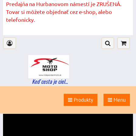
Predajňa na Hurbanovom námestí je ZRUŠENÁ.
Tovar si môžete objednať cez e-shop, alebo
telefonicky.
Keď cesta je ciel...
Produkty
Menu