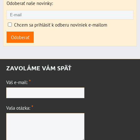
Odoberať naše novinky:
Chcem sa prihlásiť k odberu noviniek e-mailom
Odoberať
ZAVOLÁME VÁM SPÄŤ
*
Váš e-mail:
*
Vaša otázka: