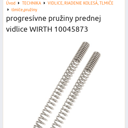
Úvod
TECHNIKA
VIDLICE, RIADENIE KOLESÁ, TLMIČE
tlmiče,pružiny
progresívne pružiny prednej
vidlice WIRTH 10045873