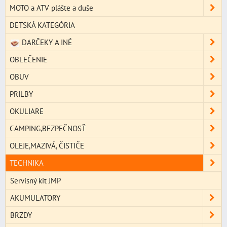
MOTO a ATV plášte a duše
DETSKÁ KATEGÓRIA
DARČEKY A INÉ
OBLEČENIE
OBUV
PRILBY
OKULIARE
CAMPING,BEZPEČNOSŤ
OLEJE,MAZIVÁ, ČISTIČE
TECHNIKA
Servisný kit JMP
AKUMULATORY
BRZDY