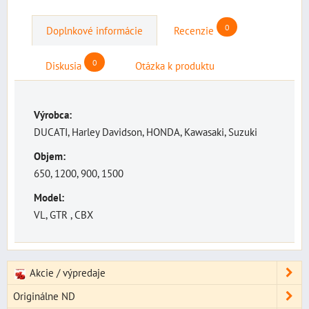
0
Doplnkové informácie
Recenzie
0
Diskusia
Otázka k produktu
Výrobca:
DUCATI, Harley Davidson, HONDA, Kawasaki, Suzuki
Objem:
650, 1200, 900, 1500
Model:
VL, GTR , CBX
Akcie / výpredaje
Originálne ND