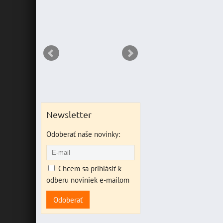
RIANT
Newsletter
Odoberať naše novinky:
Chcem sa prihlásiť k
odberu noviniek e-mailom
Odoberať