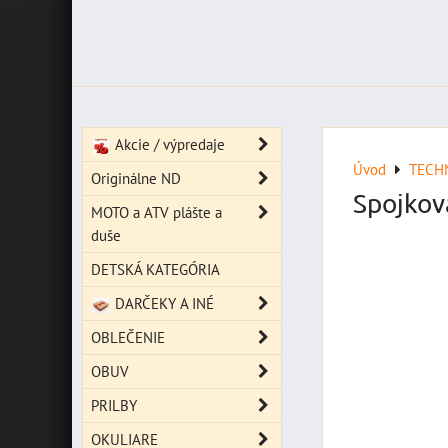
Akcie / výpredaje
Úvod
TECH
Originálne ND
Spojkov
MOTO a ATV plášte a
duše
DETSKÁ KATEGÓRIA
DARČEKY A INÉ
OBLEČENIE
OBUV
PRILBY
OKULIARE