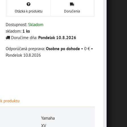
Otázka k produktu
Doručenia
Dostupnosť:
Skladom
skladom:
1
ks
Doručíme dňa:
Pondelok
10.8.2026
Osobne po dohode
•
0 €
•
Pondelok
10.8.2026
 k produktu
Yamaha
XV