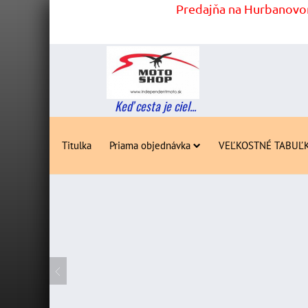
Predajňa na Hurbanovom
Keď cesta je ciel...
Titulka
Priama objednávka
VEĽKOSTNÉ TABUĽ