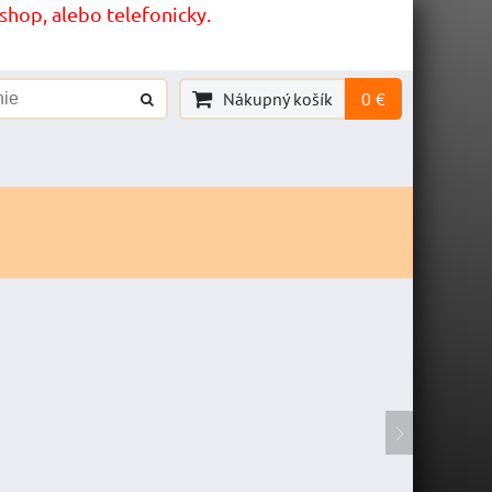
hop, alebo telefonicky.
Nákupný košík
0 €