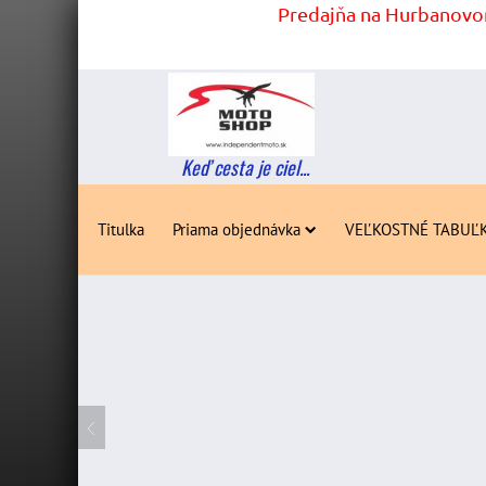
Predajňa na Hurbanovom
Keď cesta je ciel...
Titulka
Priama objednávka
VEĽKOSTNÉ TABUĽ