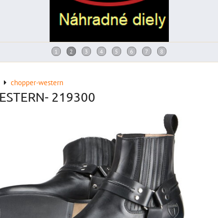
chopper-western
ESTERN- 219300