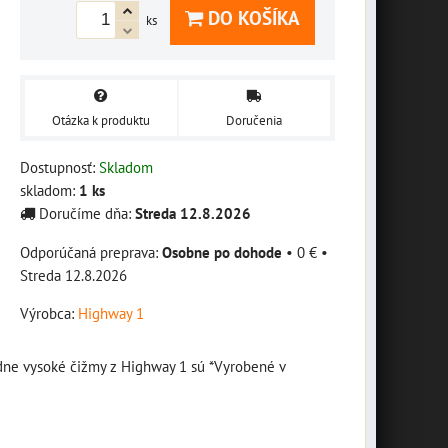
DO KOŠÍKA
ks
Otázka k produktu
Doručenia
Dostupnosť:
Skladom
skladom:
1
ks
Doručíme dňa:
Streda
12.8.2026
Osobne po dohode
•
0 €
•
Streda
12.8.2026
Výrobca:
Highway 1
edne vysoké čižmy z Highway 1 sú *Vyrobené v