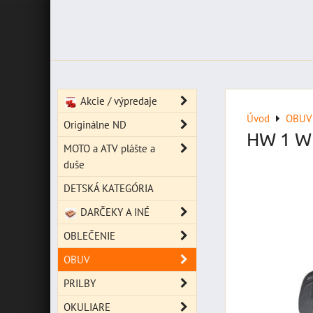
Akcie / výpredaje
Úvod
OBUV
Originálne ND
HW 1 W
MOTO a ATV plášte a
duše
DETSKÁ KATEGÓRIA
DARČEKY A INÉ
OBLEČENIE
OBUV
PRILBY
OKULIARE