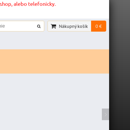
hop, alebo telefonicky.
Nákupný košík
0 €