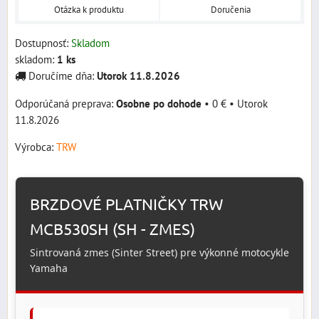
Otázka k produktu
Doručenia
Dostupnosť:
Skladom
skladom:
1
ks
Doručíme dňa:
Utorok
11.8.2026
Osobne po dohode
•
0 €
•
Utorok
11.8.2026
Výrobca:
TRW
BRZDOVÉ PLATNIČKY TRW
MCB530SH (SH - ZMES)
Sintrovaná zmes (Sinter Street) pre výkonné motocykle
Yamaha