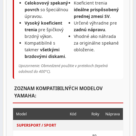
Celokovový spekaný
Koeficient trenia
povrch
so špeciálnou
ideálne prispôsobený
úpravou.
prednej zmesi SV
.
Vysoký koeficient
Určené výhradne pre
trenia
pre špičkový
zadnú nápravu
.
brzdný výkon.
Vhodné ako náhrada
Kompatibilné s
za originálne spekané
takmer
všetkými
obloženie.
brzdovými diskami
.
Upozornenie: Obmedzené použitie v pretekoch (tepelná
odolnosť do 400°C).
ZOZNAM KOMPATIBILNÝCH MODELOV
YAMAHA:
Model
Kód
Roky
Náprava
SUPERSPORT / SPORT
89 -