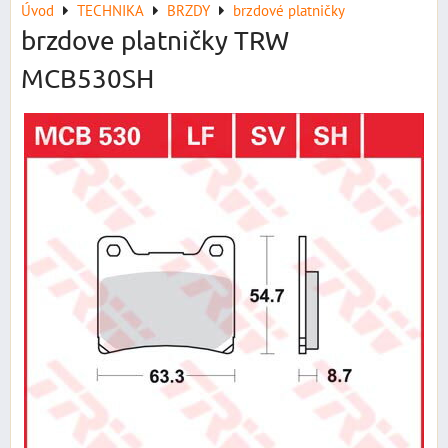
Úvod
TECHNIKA
BRZDY
brzdové platničky
brzdove platničky TRW
MCB530SH