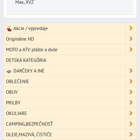
Max, XVZ
Akcie / výpredaje
Originálne ND
MOTO a ATV plášte a duše
DETSKÁ KATEGÓRIA
DARČEKY A INÉ
OBLEČENIE
OBUV
PRILBY
OKULIARE
CAMPING,BEZPEČNOSŤ
OLEJE,MAZIVÁ, ČISTIČE