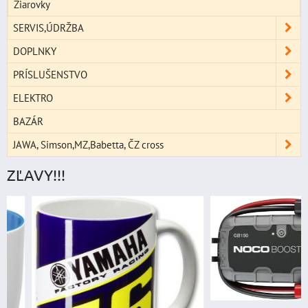
Žiarovky
SERVIS,ÚDRŽBA
DOPLNKY
PRÍSLUŠENSTVO
ELEKTRO
BAZÁR
JAWA, Simson,MZ,Babetta, ČZ cross
ZĽAVY!!!