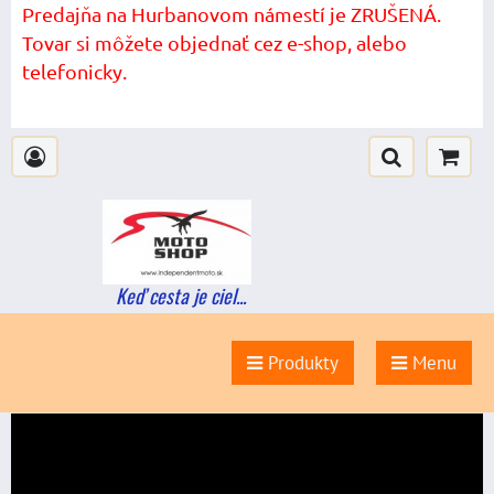
Predajňa na Hurbanovom námestí je ZRUŠENÁ.
Tovar si môžete objednať cez e-shop, alebo
telefonicky.
Keď cesta je ciel...
Produkty
Menu