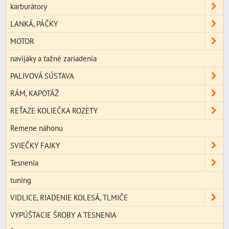
karburátory
LANKÁ, PÁČKY
MOTOR
navijáky a ťažné zariadenia
PALIVOVÁ SÚSTAVA
RÁM, KAPOTÁŽ
REŤAZE KOLIEČKA ROZETY
Remene náhonu
SVIEČKY FAJKY
Tesnenia
tuning
VIDLICE, RIADENIE KOLESÁ, TLMIČE
VYPÚŠTACIE ŠROBY A TESNENIA