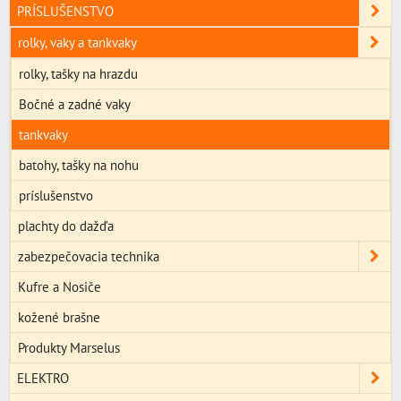
PRÍSLUŠENSTVO
rolky, vaky a tankvaky
rolky, tašky na hrazdu
Bočné a zadné vaky
tankvaky
batohy, tašky na nohu
príslušenstvo
plachty do dažďa
zabezpečovacia technika
Kufre a Nosiče
kožené brašne
Produkty Marselus
ELEKTRO