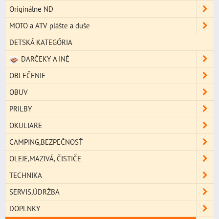
Originálne ND
MOTO a ATV plášte a duše
DETSKÁ KATEGÓRIA
DARČEKY A INÉ
OBLEČENIE
OBUV
PRILBY
OKULIARE
CAMPING,BEZPEČNOSŤ
OLEJE,MAZIVÁ, ČISTIČE
TECHNIKA
SERVIS,ÚDRŽBA
DOPLNKY