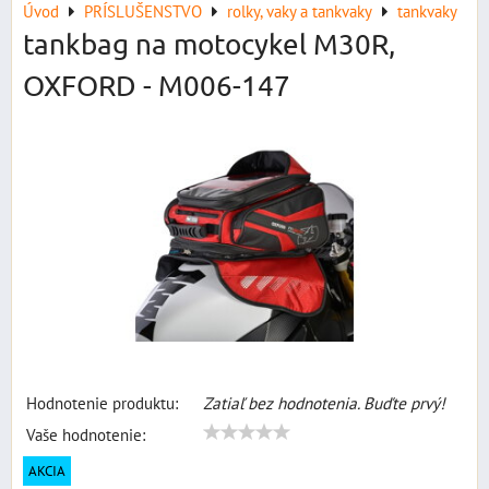
Úvod
PRÍSLUŠENSTVO
rolky, vaky a tankvaky
tankvaky
tankbag na motocykel M30R,
OXFORD - M006-147
Hodnotenie produktu:
Zatiaľ bez hodnotenia. Buďte prvý!
Vaše hodnotenie:
AKCIA