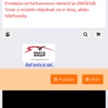
Predajňa na Hurbanovom námestí je ZRUŠENÁ.
Tovar si môžete objednať cez e-shop, alebo
telefonicky.
Keď cesta je ciel...
Produkty
Menu