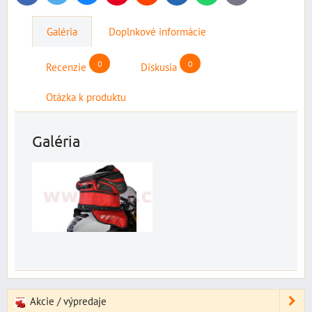
mail
Galéria
Doplnkové informácie
0
0
Recenzie
Diskusia
Otázka k produktu
Galéria
Akcie / výpredaje