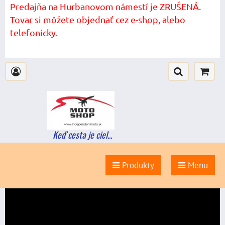
Predajňa na Hurbanovom námestí je ZRUŠENÁ.
Tovar si môžete objednať cez e-shop, alebo
telefonicky.
Keď cesta je ciel...
Produkty
Menu