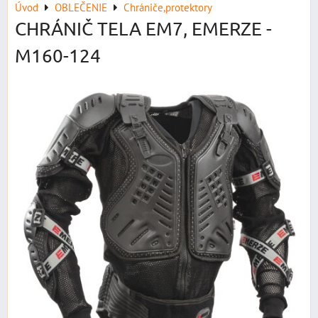
Úvod
OBLEČENIE
Chrániče,protektory
CHRÁNIČ TELA EM7, EMERZE -
M160-124