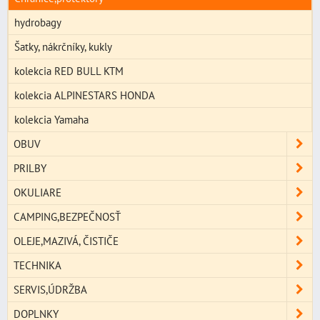
hydrobagy
Šatky, nákrčníky, kukly
kolekcia RED BULL KTM
kolekcia ALPINESTARS HONDA
kolekcia Yamaha
OBUV
PRILBY
OKULIARE
CAMPING,BEZPEČNOSŤ
OLEJE,MAZIVÁ, ČISTIČE
TECHNIKA
SERVIS,ÚDRŽBA
DOPLNKY