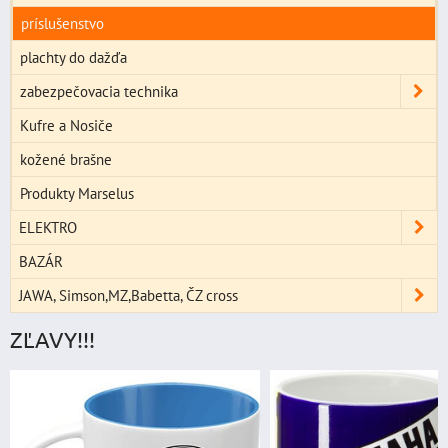
príslušenstvo
plachty do dažďa
zabezpečovacia technika
Kufre a Nosiče
kožené brašne
Produkty Marselus
ELEKTRO
BAZÁR
JAWA, Simson,MZ,Babetta, ČZ cross
ZĽAVY!!!