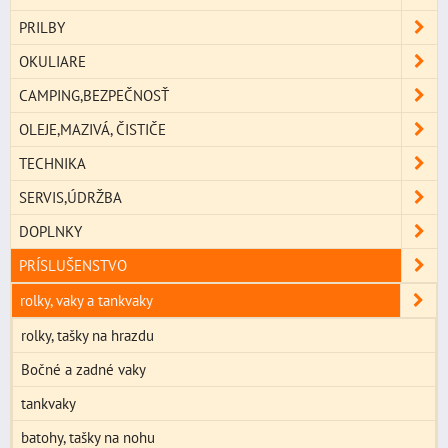
PRILBY
OKULIARE
CAMPING,BEZPEČNOSŤ
OLEJE,MAZIVÁ, ČISTIČE
TECHNIKA
SERVIS,ÚDRŽBA
DOPLNKY
PRÍSLUŠENSTVO
rolky, vaky a tankvaky
rolky, tašky na hrazdu
Bočné a zadné vaky
tankvaky
batohy, tašky na nohu