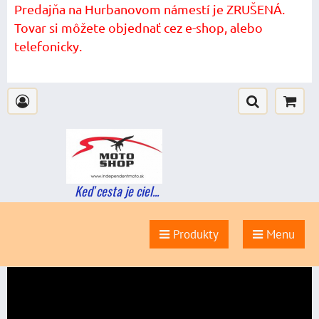
Predajňa na Hurbanovom námestí je ZRUŠENÁ.
Tovar si môžete objednať cez e-shop, alebo
telefonicky.
Keď cesta je ciel...
Produkty
Menu