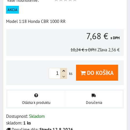
Vaše hodnotenie:
AKCIA
Model 1:18 Honda CBR 1000 RR
7,68 €
s DPH
10,24 €
s DPH
Zľava
2,56 €
DO KOŠÍKA
ks
Otázka k produktu
Doručenia
Dostupnosť:
Skladom
skladom:
1
ks
Doručíme dňa:
Streda
12.8.2026