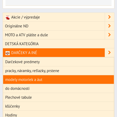
Akcie / výpredaje
Originálne ND
MOTO a ATV plášte a duše
DETSKÁ KATEGÓRIA
DARČEKY A INÉ
Darčekové predmety
pracky, náramky, reťiazky, prstene
modely motoriek a áut
do domácnosti
Plechové tabule
kľúčenky
Hodiny