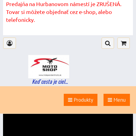
Predajňa na Hurbanovom námestí je ZRUŠENÁ.
Tovar si môžete objednať cez e-shop, alebo
telefonicky.
Keď cesta je ciel...
Produkty
Menu