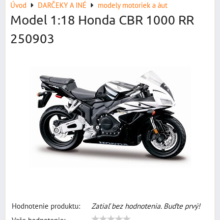
Úvod
DARČEKY A INÉ
modely motoriek a áut
Model 1:18 Honda CBR 1000 RR
250903
Hodnotenie produktu:
Zatiaľ bez hodnotenia. Buďte prvý!