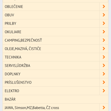
OBLEČENIE
OBUV
PRILBY
OKULIARE
CAMPING,BEZPEČNOSŤ
OLEJE,MAZIVÁ, ČISTIČE
TECHNIKA
SERVIS,ÚDRŽBA
DOPLNKY
PRÍSLUŠENSTVO
ELEKTRO
BAZÁR
JAWA, Simson,MZ,Babetta, ČZ cross