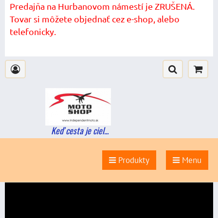
Predajňa na Hurbanovom námestí je ZRUŠENÁ.
Tovar si môžete objednať cez e-shop, alebo
telefonicky.
Keď cesta je ciel...
Produkty
Menu