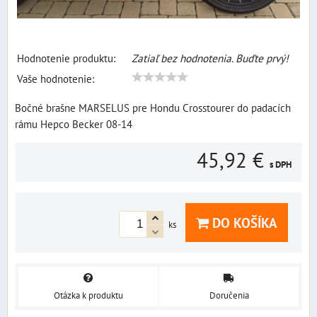
Hodnotenie produktu:
Zatiaľ bez hodnotenia. Buďte prvý!
Vaše hodnotenie:
Bočné brašne MARSELUS pre Hondu Crosstourer do padacích
rámu Hepco Becker 08-14
45,92 €
s DPH
DO KOŠÍKA
ks
Otázka k produktu
Doručenia