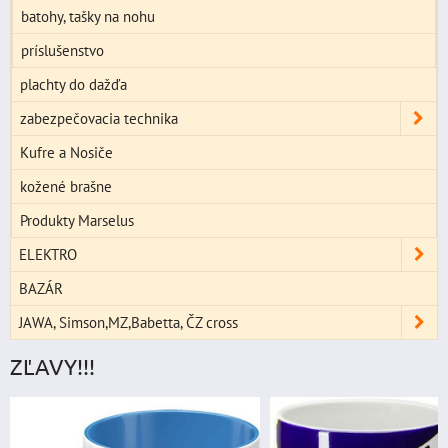
batohy, tašky na nohu
príslušenstvo
plachty do dažďa
zabezpečovacia technika
Kufre a Nosiče
kožené brašne
Produkty Marselus
ELEKTRO
BAZÁR
JAWA, Simson,MZ,Babetta, ČZ cross
ZĽAVY!!!