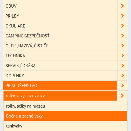
OBUV
PRILBY
OKULIARE
CAMPING,BEZPEČNOSŤ
OLEJE,MAZIVÁ, ČISTIČE
TECHNIKA
SERVIS,ÚDRŽBA
DOPLNKY
PRÍSLUŠENSTVO
rolky, vaky a tankvaky
rolky, tašky na hrazdu
Bočné a zadné vaky
tankvaky