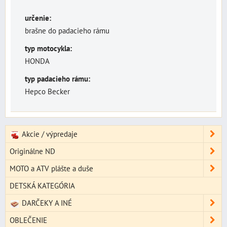
určenie:
brašne do padacieho rámu
typ motocykla:
HONDA
typ padacieho rámu:
Hepco Becker
Akcie / výpredaje
Originálne ND
MOTO a ATV plášte a duše
DETSKÁ KATEGÓRIA
DARČEKY A INÉ
OBLEČENIE