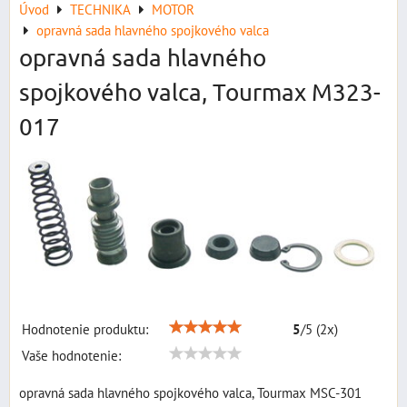
Úvod
TECHNIKA
MOTOR
opravná sada hlavného spojkového valca
opravná sada hlavného
spojkového valca, Tourmax M323-
017
Hodnotenie produktu:
5
/
5
(
2
x)
Vaše hodnotenie:
opravná sada hlavného spojkového valca, Tourmax MSC-301