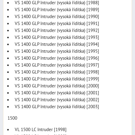
VS 1400 GLP Intruder (vysoká řídítka) [1988]
VS 1400 GLP Intruder (vysoká řídítka) [1989]
VS 1400 GLP Intruder (vysoká řídítka) [1990]
VS 1400 GLP Intruder (vysoká řídítka) [1991]
VS 1400 GLP Intruder (vysoká řídítka) [1992]
VS 1400 GLP Intruder (vysoká řídítka) [1993]
VS 1400 GLP Intruder (vysoká řídítka) [1994]
VS 1400 GLP Intruder (vysoká řídítka) [1995]
VS 1400 GLP Intruder (vysoká řídítka) [1996]
VS 1400 GLP Intruder (vysoká řídítka) [1997]
VS 1400 GLP Intruder (vysoká řídítka) [1998]
VS 1400 GLP Intruder (vysoká řídítka) [1999]
VS 1400 GLP Intruder (vysoká řídítka) [2000]
VS 1400 GLP Intruder (vysoká řídítka) [2001]
VS 1400 GLP Intruder (vysoká řídítka) [2002]
VS 1400 GLP Intruder (vysoká řídítka) [2003]
1500
VL 1500 LC Intruder [1998]