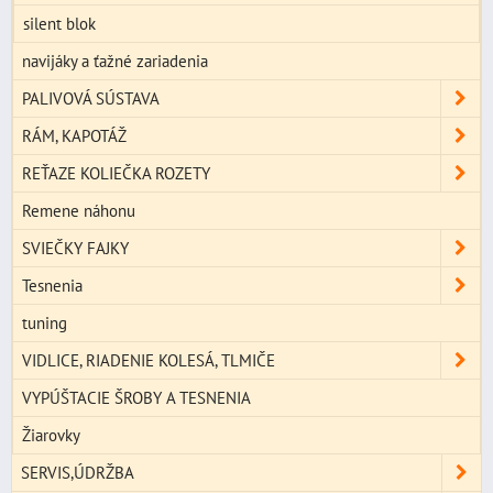
silent blok
navijáky a ťažné zariadenia
PALIVOVÁ SÚSTAVA
RÁM, KAPOTÁŽ
REŤAZE KOLIEČKA ROZETY
Remene náhonu
SVIEČKY FAJKY
Tesnenia
tuning
VIDLICE, RIADENIE KOLESÁ, TLMIČE
VYPÚŠTACIE ŠROBY A TESNENIA
Žiarovky
SERVIS,ÚDRŽBA