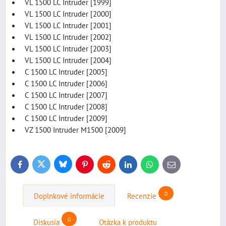
VL 1500 LC Intruder [1999]
VL 1500 LC Intruder [2000]
VL 1500 LC Intruder [2001]
VL 1500 LC Intruder [2002]
VL 1500 LC Intruder [2003]
VL 1500 LC Intruder [2004]
C 1500 LC Intruder [2005]
C 1500 LC Intruder [2006]
C 1500 LC Intruder [2007]
C 1500 LC Intruder [2008]
C 1500 LC Intruder [2009]
VZ 1500 Intruder M1500 [2009]
Bluesky
Twitter
Facebook
Pinterest
Reddit
LinkedIn
WhatsApp
E-
mail
0
Doplnkové informácie
Recenzie
0
Diskusia
Otázka k produktu