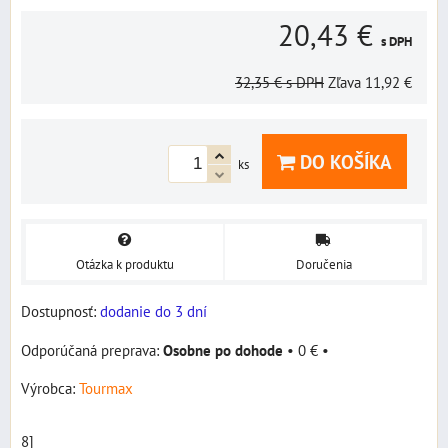
20,43 €
s DPH
32,35 €
s DPH
Zľava
11,92 €
DO KOŠÍKA
ks
Otázka k produktu
Doručenia
Dostupnosť:
dodanie do 3 dní
Osobne po dohode
•
0 €
•
Výrobca:
Tourmax
8]