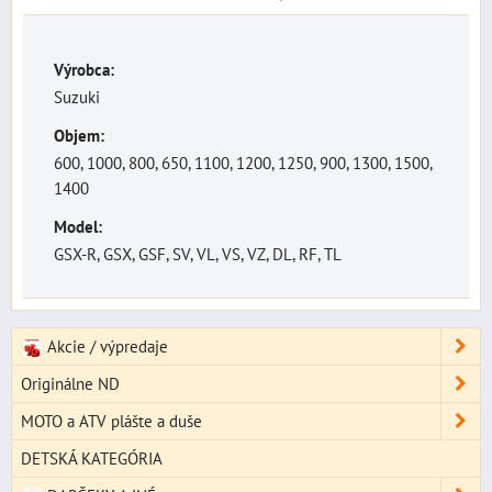
Výrobca:
Suzuki
Objem:
600, 1000, 800, 650, 1100, 1200, 1250, 900, 1300, 1500,
1400
Model:
GSX-R, GSX, GSF, SV, VL, VS, VZ, DL, RF, TL
Akcie / výpredaje
Originálne ND
MOTO a ATV plášte a duše
DETSKÁ KATEGÓRIA