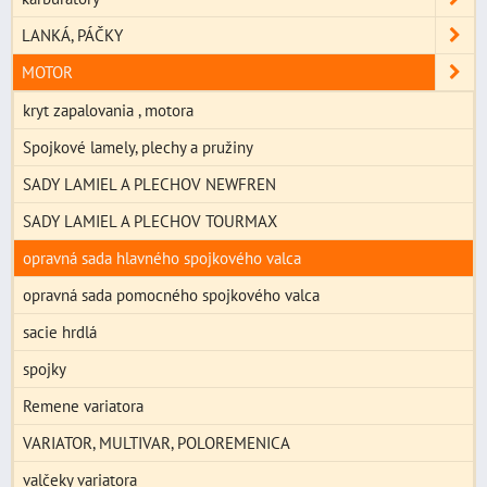
LANKÁ, PÁČKY
MOTOR
kryt zapalovania , motora
Spojkové lamely, plechy a pružiny
SADY LAMIEL A PLECHOV NEWFREN
SADY LAMIEL A PLECHOV TOURMAX
opravná sada hlavného spojkového valca
opravná sada pomocného spojkového valca
sacie hrdlá
spojky
Remene variatora
VARIATOR, MULTIVAR, POLOREMENICA
valčeky variatora