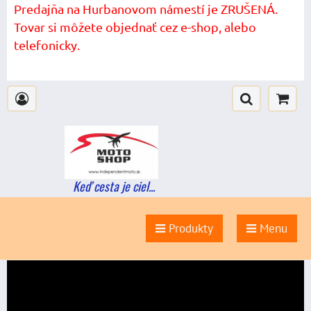
Predajňa na Hurbanovom námestí je ZRUŠENÁ.
Tovar si môžete objednať cez e-shop, alebo
telefonicky.
Keď cesta je ciel...
Produkty
Menu