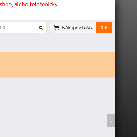
hop, alebo telefonicky.
Nákupný košík
0 €