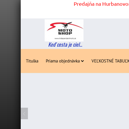
Predajňa na Hurbanovom
Keď cesta je ciel...
Titulka
Priama objednávka
VEĽKOSTNÉ TABUĽ