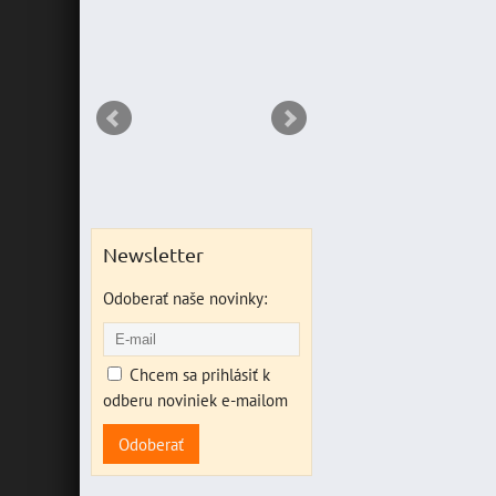
RIANT
Newsletter
Odoberať naše novinky:
Chcem sa prihlásiť k
odberu noviniek e-mailom
Odoberať