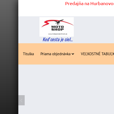
Predajňa na Hurbanovom
Keď cesta je ciel...
Titulka
Priama objednávka
VEĽKOSTNÉ TABUĽ