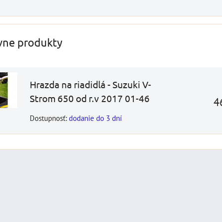
DO KOŠÍKA
ks
vne produkty
Hrazda na riadidlá - Suzuki V-
Strom 650 od r.v 2017 01-46
4
Dostupnosť:
dodanie do 3 dní