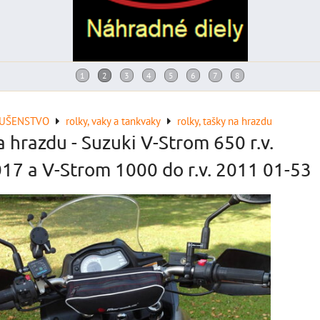
LUŠENSTVO
rolky, vaky a tankvaky
rolky, tašky na hrazdu
 hrazdu - Suzuki V-Strom 650 r.v.
17 a V-Strom 1000 do r.v. 2011 01-53