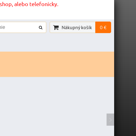
hop, alebo telefonicky.
Nákupný košík
0 €