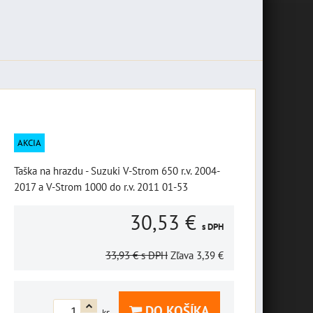
AKCIA
Taška na hrazdu - Suzuki V-Strom 650 r.v. 2004-
2017 a V-Strom 1000 do r.v. 2011 01-53
30,53 €
s DPH
33,93 €
s DPH
Zľava
3,39 €
DO KOŠÍKA
ks